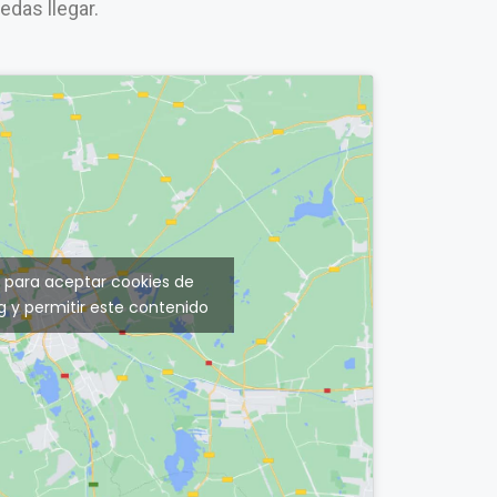
uedas llegar.
c para aceptar cookies de
 y permitir este contenido