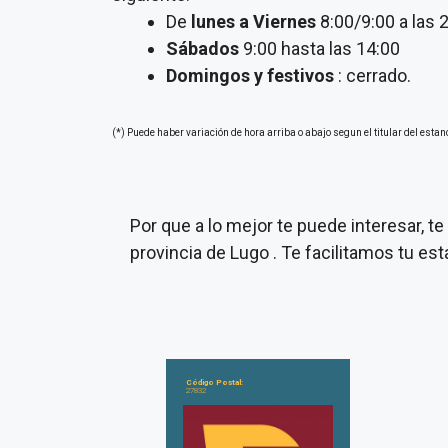
De
lunes a Viernes
8:00/9:00 a las 
Sábados
9:00 hasta las 14:00
Domingos y festivos
: cerrado.
(*) Puede haber variación de hora arriba o abajo segun el titular del estan
Por que a lo mejor te puede interesar, 
provincia de Lugo . Te facilitamos tu e
Código Postal:
27832