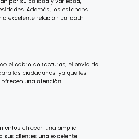
zan por su calidad y variedad,
cesidades. Además, los estancos
una excelente relación calidad-
o el cobro de facturas, el envío de
para los ciudadanos, ya que les
s ofrecen una atención
imientos ofrecen una amplia
a sus clientes una excelente