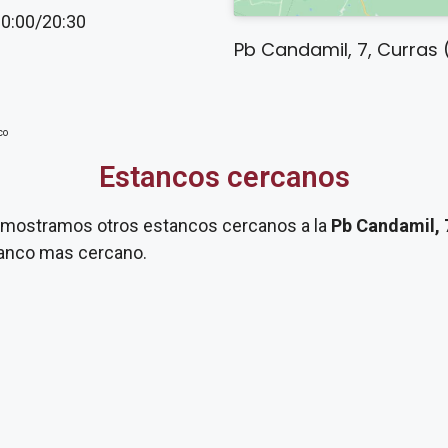
20:00/20:30
Pb Candamil, 7, Curras 
co
Estancos cercanos
te mostramos otros estancos cercanos a la
Pb Candamil,
stanco mas cercano.