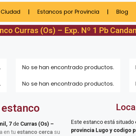
 Ciudad
Estancos por Provincia
Blog
nco Curras (Os) – Exp. Nº 1 Pb Candam
.
No se han encontrado productos.
.
No se han encontrado productos.
 estanco
Loca
Este estanco está situado
il, 7
de
Curras (Os) –
provincia Lugo y codigo 
ta en tu
estanco cerca
su