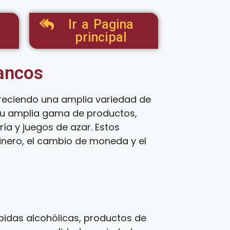
Ir a Pagina
principal
tancos
reciendo una amplia variedad de
 su amplia gama de productos,
ía y juegos de azar. Estos
inero, el cambio de moneda y el
idas alcohólicas, productos de