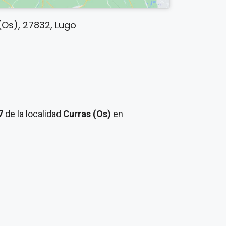
(Os), 27832, Lugo
 7
de la localidad
Curras (Os)
en