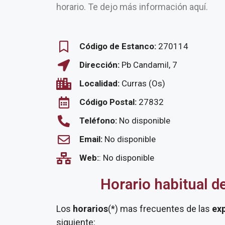
horario. Te dejo más información aquí.
Código de Estanco:
270114
Dirección:
Pb Candamil, 7
Localidad:
Curras (Os)
Código Postal:
27832
Teléfono:
No disponible
Email:
No disponible
Web:
: No disponible
Horario habitual d
Los
horarios
(*) mas frecuentes de las
ex
siguiente: