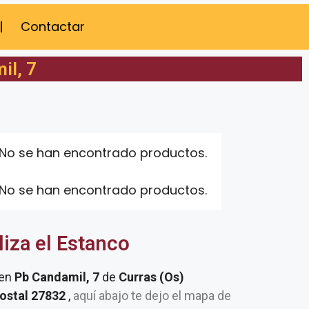
Contactar
il, 7
No se han encontrado productos.
No se han encontrado productos.
liza el Estanco
 en
Pb Candamil, 7
de
Curras (Os)
postal 27832
,
aquí abajo te dejo el mapa de