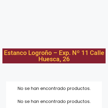
Estanco Logroño – Exp. Nº 11 Calle
Huesca, 26
No se han encontrado productos.
No se han encontrado productos.