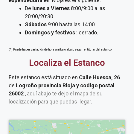
expendeduria
en
Rioja es el siguiente:
De
lunes a Viernes
8:00/9:00 a las
20:00/20:30
Sábados
9:00 hasta las 14:00
Domingos y festivos
: cerrado.
(*) Puede haber variación de hora arriba o abajo segun el titular del estanco
Localiza el Estanco
Este estanco está situado en
Calle Huesca, 26
de
Logroño provincia Rioja y codigo postal
26002
,
aquí abajo te dejo el mapa de su
localización para que puedas llegar.