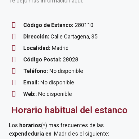
Te dejo más información aquí.
Código de Estanco:
280110
Dirección:
Calle Cartagena, 35
Localidad:
Madrid
Código Postal:
28028
Teléfono:
No disponible
Email:
No disponible
Web:
: No disponible
Horario habitual del estanco
Los
horarios
(*) mas frecuentes de las
expendeduria
en
Madrid es el siguiente: