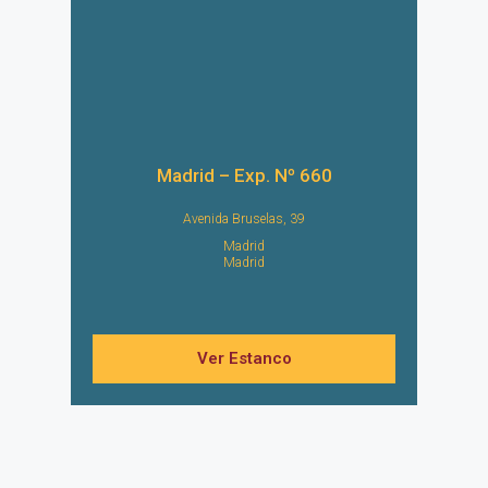
Madrid – Exp. Nº 660
Avenida Bruselas, 39
Madrid
Madrid
Ver Estanco