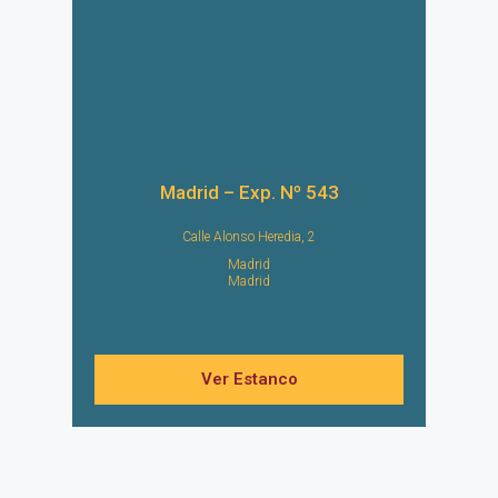
Madrid – Exp. Nº 543
Calle Alonso Heredia, 2
Madrid
Madrid
Ver Estanco