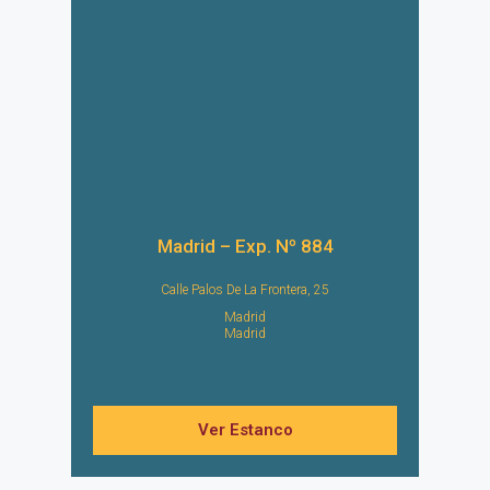
Madrid – Exp. Nº 884
Calle Palos De La Frontera, 25
Madrid
Madrid
Ver Estanco