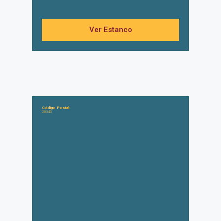
Ver Estanco
Código Postal:
28045