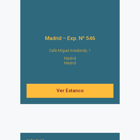
Madrid – Exp. Nº 546
Calle Miguel Arredondo, 1
Madrid
Madrid
Ver Estanco