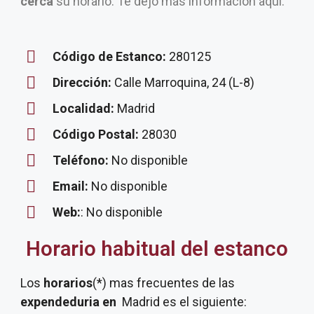
cerca
su horario. Te dejo más información aquí.
Código de Estanco:
280125
Dirección:
Calle Marroquina, 24 (L-8)
Localidad:
Madrid
Código Postal:
28030
Teléfono:
No disponible
Email:
No disponible
Web:
: No disponible
Horario habitual del estanco
Los
horarios
(*) mas frecuentes de las
expendeduria
en
Madrid es el siguiente: