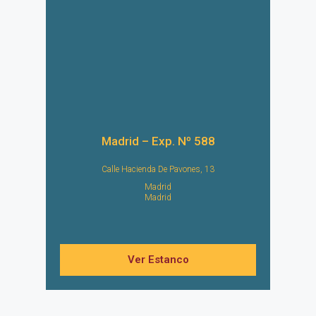
Madrid – Exp. Nº 588
Calle Hacienda De Pavones, 13
Madrid
Madrid
Ver Estanco