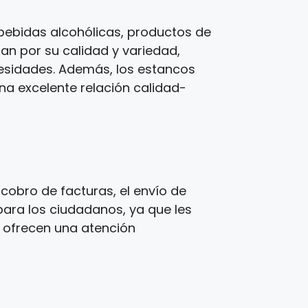
bebidas alcohólicas, productos de
zan por su calidad y variedad,
cesidades. Además, los estancos
una excelente relación calidad-
cobro de facturas, el envío de
para los ciudadanos, ya que les
s ofrecen una atención