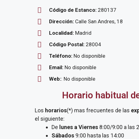
Código de Estanco:
280137
Dirección:
Calle San Andres, 18
Localidad:
Madrid
Código Postal:
28004
Teléfono:
No disponible
Email:
No disponible
Web:
: No disponible
Horario habitual d
Los
horarios
(*) mas frecuentes de las
ex
el siguiente:
De
lunes a Viernes
8:00/9:00 a las 
Sábados
9:00 hasta las 14:00