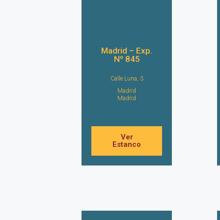
Madrid – Exp.
Nº 845
Calle Luna, 3
Madrid
Madrid
Ver
Estanco