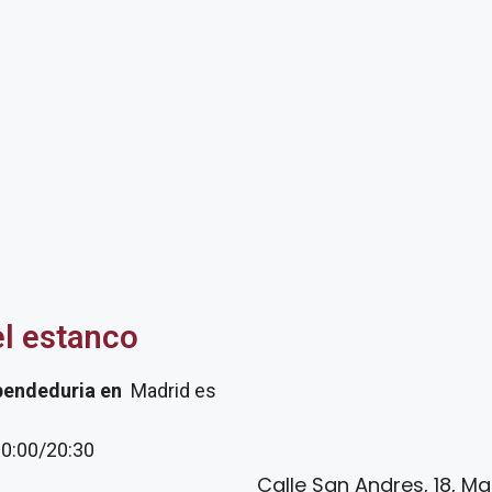
el estanco
pendeduria
en
Madrid es
20:00/20:30
Calle San Andres, 18, M