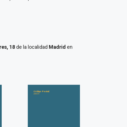
res, 18
de la localidad
Madrid
en
Código Postal:
28004