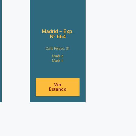
Madrid – Exp.
Nº 664
Calle Pelayo, 31
Madrid
Madrid
Ver
Estanco