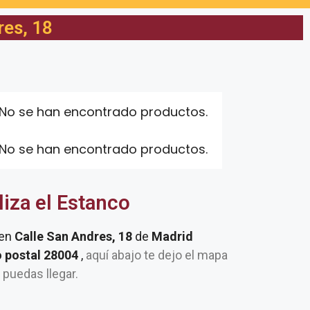
res, 18
No se han encontrado productos.
No se han encontrado productos.
liza el Estanco
 en
Calle San Andres, 18
de
Madrid
o postal 28004
,
aquí abajo te dejo el mapa
e puedas llegar.