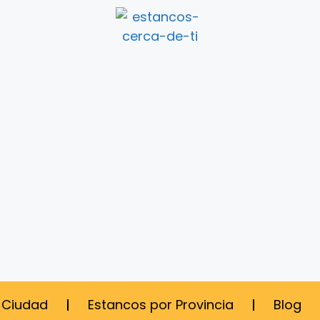
 Ciudad
Estancos por Provincia
Blog