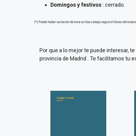
Domingos y festivos
: cerrado.
(*) Puede haber variación de hora arriba o abajo segun el titular del estan
Por que a lo mejor te puede interesar, 
provincia de Madrid . Te facilitamos tu
Código Postal:
28004