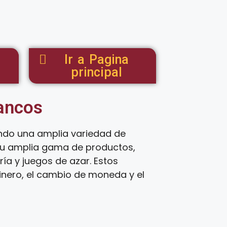
Ir a Pagina
principal
tancos
endo una amplia variedad de
 su amplia gama de productos,
ía y juegos de azar. Estos
inero, el cambio de moneda y el