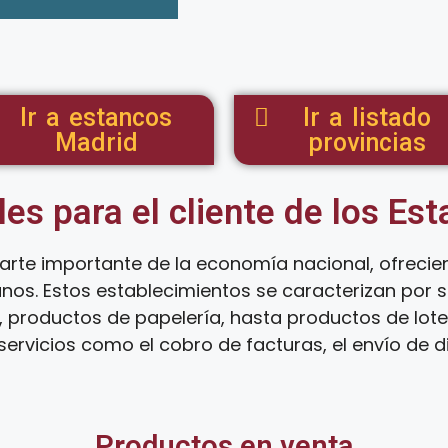
Ir a estancos
Ir a listado
Madrid
provincias
les para el cliente de los Es
arte importante de la economía nacional, ofreci
anos. Estos establecimientos se caracterizan por
 productos de papelería, hasta productos de loter
ervicios como el cobro de facturas, el envío de d
Productos en venta