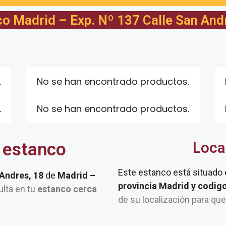
o Madrid – Exp. Nº 137 Calle San And
.
No se han encontrado productos.
.
No se han encontrado productos.
 estanco
Loca
Este estanco está situado
 Andres, 18
de
Madrid –
provincia Madrid y codig
ulta en tu
estanco cerca
de su localización para qu