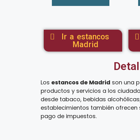
Ir a estancos
Madrid
Detal
Los
estancos de Madrid
son una p
productos y servicios a los ciudad
desde tabaco, bebidas alcohólicas,
establecimientos también ofrecen s
pago de impuestos.