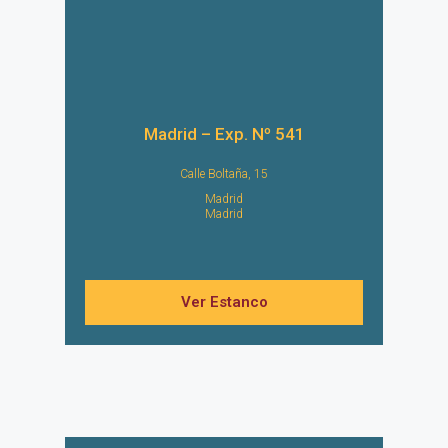
Madrid – Exp. Nº 541
Calle Boltaña, 15
Madrid
Madrid
Ver Estanco