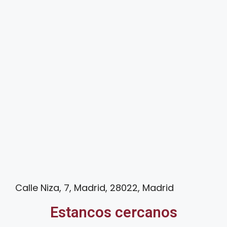
Calle Niza, 7, Madrid, 28022, Madrid
Estancos cercanos