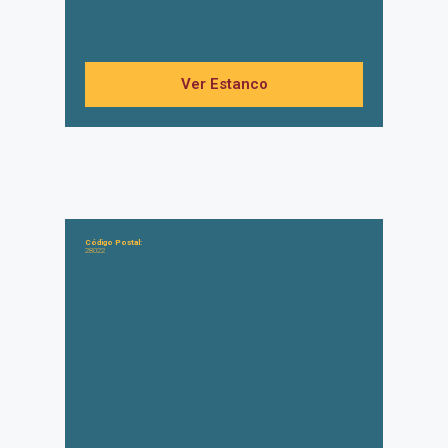
Ver Estanco
Código Postal:
28022