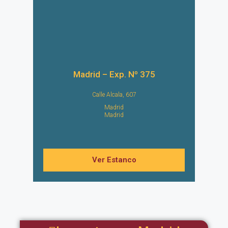
Madrid – Exp. Nº 375
Calle Alcala, 607
Madrid
Madrid
Ver Estanco