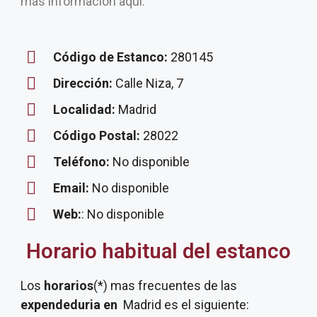
más información aquí.
Código de Estanco:
280145
Dirección:
Calle Niza, 7
Localidad:
Madrid
Código Postal:
28022
Teléfono:
No disponible
Email:
No disponible
Web:
: No disponible
Horario habitual del estanco
Los
horarios
(*) mas frecuentes de las
expendeduria
en
Madrid es el siguiente: