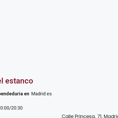
el estanco
pendeduria
en
Madrid es
20:00/20:30
Calle Princesa, 71, Madr