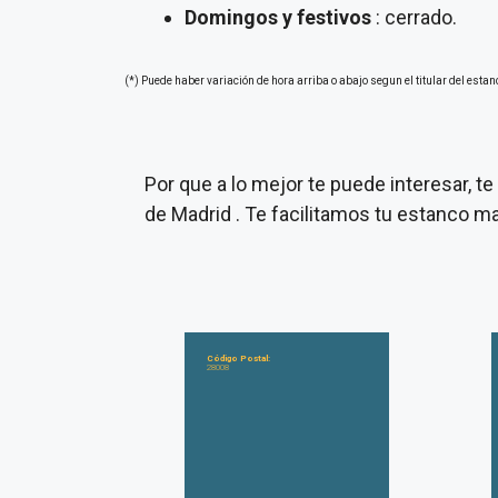
Domingos y festivos
: cerrado.
(*) Puede haber variación de hora arriba o abajo segun el titular del estan
Por que a lo mejor te puede interesar, 
de Madrid . Te facilitamos tu estanco m
Código Postal:
28008