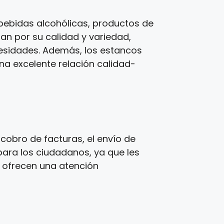
bebidas alcohólicas, productos de
zan por su calidad y variedad,
cesidades. Además, los estancos
una excelente relación calidad-
cobro de facturas, el envío de
para los ciudadanos, ya que les
s ofrecen una atención