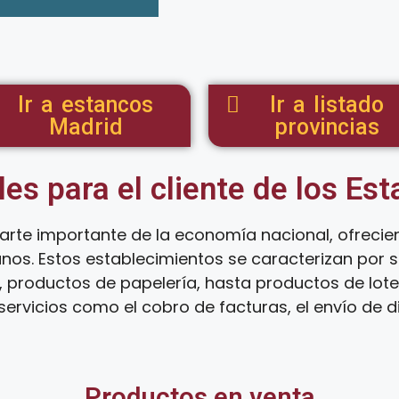
Ir a estancos
Ir a listado
Madrid
provincias
les para el cliente de los Es
arte importante de la economía nacional, ofreci
anos. Estos establecimientos se caracterizan por
 productos de papelería, hasta productos de loter
ervicios como el cobro de facturas, el envío de d
Productos en venta