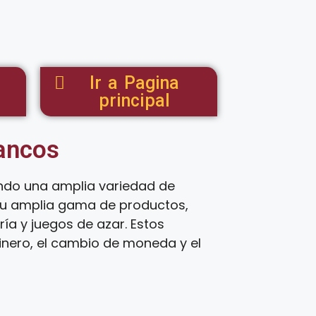
Ir a Pagina
principal
tancos
endo una amplia variedad de
 su amplia gama de productos,
ía y juegos de azar. Estos
inero, el cambio de moneda y el