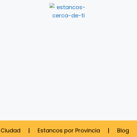
 Ciudad
Estancos por Provincia
Blog