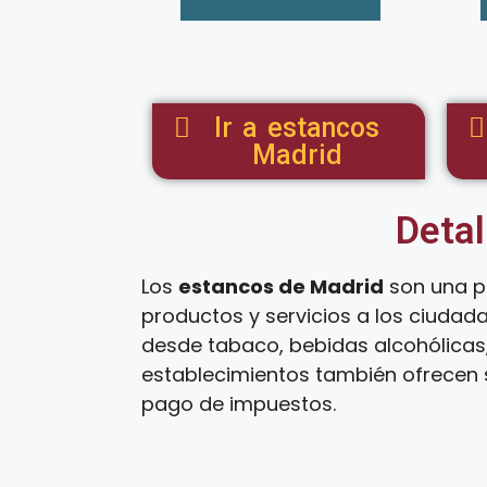
Ir a estancos
Madrid
Detal
Los
estancos de Madrid
son una p
productos y servicios a los ciudad
desde tabaco, bebidas alcohólicas,
establecimientos también ofrecen s
pago de impuestos.