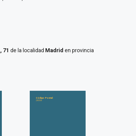
a, 71
de la localidad
Madrid
en provincia
Código Postal:
28008