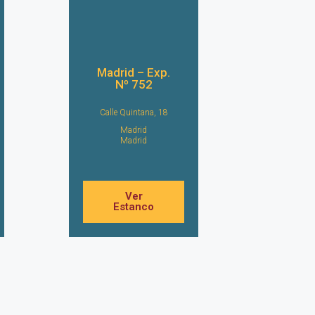
Madrid – Exp.
Nº 752
Calle Quintana, 18
Madrid
Madrid
Ver
Estanco