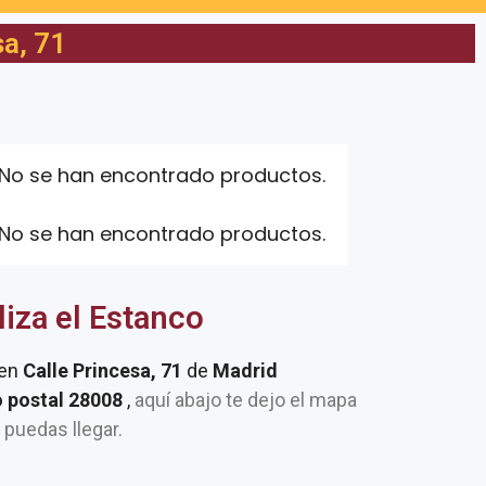
a, 71
No se han encontrado productos.
No se han encontrado productos.
liza el Estanco
 en
Calle Princesa, 71
de
Madrid
o postal 28008
,
aquí abajo te dejo el mapa
e puedas llegar.