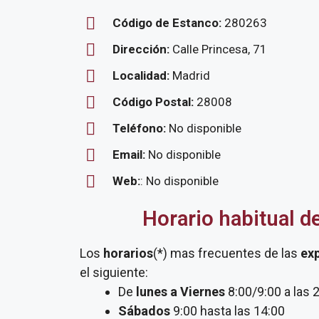
Código de Estanco:
280263
Dirección:
Calle Princesa, 71
Localidad:
Madrid
Código Postal:
28008
Teléfono:
No disponible
Email:
No disponible
Web:
: No disponible
Horario habitual d
Los
horarios
(*) mas frecuentes de las
ex
el siguiente:
De
lunes a Viernes
8:00/9:00 a las 
Sábados
9:00 hasta las 14:00