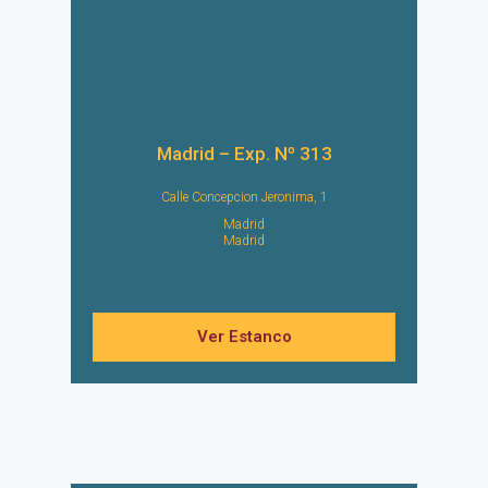
Madrid – Exp. Nº 313
Calle Concepcion Jeronima, 1
Madrid
Madrid
Ver Estanco