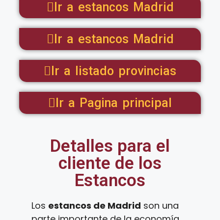
Ir a estancos Madrid
Ir a estancos Madrid
Ir a listado provincias
Ir a Pagina principal
Detalles para el
cliente de los
Estancos
Los
estancos de Madrid
son una
parte importante de la economía