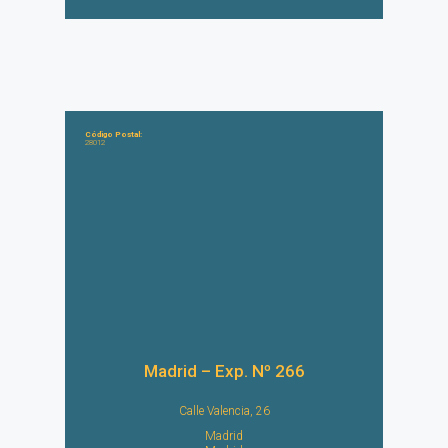
Código Postal:
28012
Madrid – Exp. Nº 266
Calle Valencia, 26
Madrid