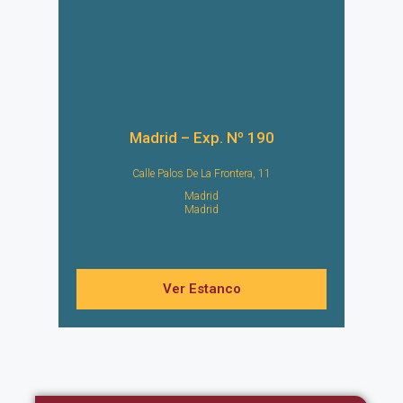
Madrid – Exp. Nº 190
Calle Palos De La Frontera, 11
Madrid
Madrid
Ver Estanco