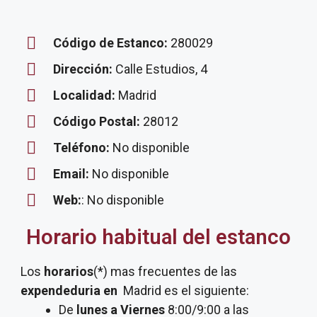
Código de Estanco:
280029
Dirección:
Calle Estudios, 4
Localidad:
Madrid
Código Postal:
28012
Teléfono:
No disponible
Email:
No disponible
Web:
: No disponible
Horario habitual del estanco
Los
horarios
(*) mas frecuentes de las
expendeduria
en
Madrid es el siguiente:
De
lunes a Viernes
8:00/9:00 a las