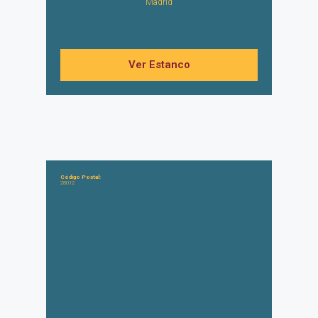
Madrid
Ver Estanco
Código Postal:
28012