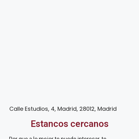
Calle Estudios, 4, Madrid, 28012, Madrid
Estancos cercanos
Por que a lo mejor te puede interesar, te