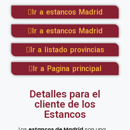
Ir a estancos Madrid
Ir a estancos Madrid
Ir a listado provincias
Ir a Pagina principal
Detalles para el
cliente de los
Estancos
Los
estancos de Madrid
son una