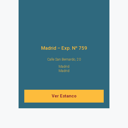
Madrid – Exp. Nº 759
Calle San Bernardo, 20
Madrid
Madrid
Ver Estanco