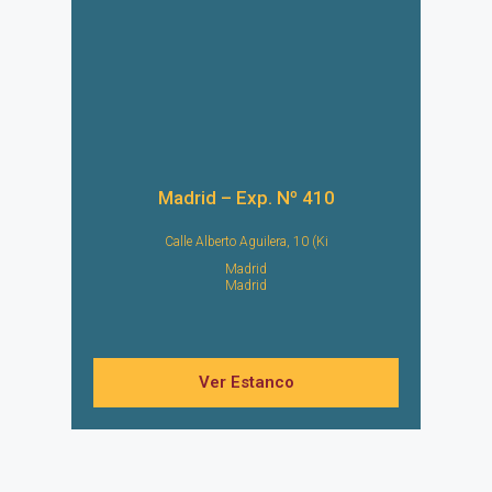
Madrid – Exp. Nº 410
Calle Alberto Aguilera, 10 (Ki
Madrid
Madrid
Ver Estanco