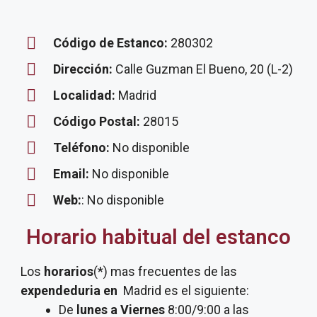
Código de Estanco:
280302
Dirección:
Calle Guzman El Bueno, 20 (L-2)
Localidad:
Madrid
Código Postal:
28015
Teléfono:
No disponible
Email:
No disponible
Web:
: No disponible
Horario habitual del estanco
Los
horarios
(*) mas frecuentes de las
expendeduria
en
Madrid es el siguiente:
De
lunes a Viernes
8:00/9:00 a las