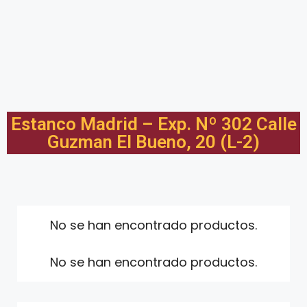
Estanco Madrid – Exp. Nº 302 Calle
Guzman El Bueno, 20 (L-2)
No se han encontrado productos.
No se han encontrado productos.