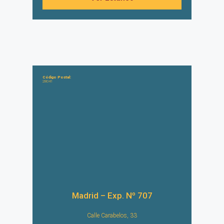
Código Postal:
28041
Madrid – Exp. Nº 707
Calle Carabelos, 33