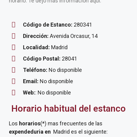
horario. Te dejo más información aquí.
Código de Estanco:
280341
Dirección:
Avenida Orcasur, 14
Localidad:
Madrid
Código Postal:
28041
Teléfono:
No disponible
Email:
No disponible
Web:
: No disponible
Horario habitual del estanco
Los
horarios
(*) mas frecuentes de las
expendeduria
en
Madrid es el siguiente: