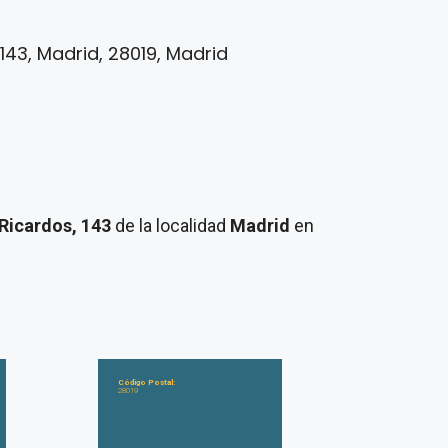
143, Madrid, 28019, Madrid
 Ricardos, 143
de la localidad
Madrid
en
Código Postal:
28019