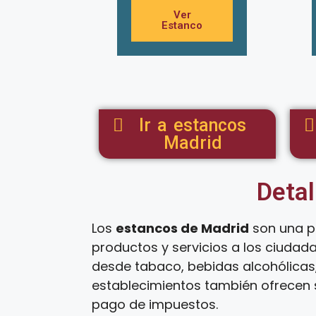
Ver
Estanco
Ir a estancos
Madrid
Detal
Los
estancos de Madrid
son una p
productos y servicios a los ciudad
desde tabaco, bebidas alcohólicas,
establecimientos también ofrecen s
pago de impuestos.