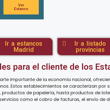
Ver
Estanco
Ir a estancos
Ir a listado
Madrid
provincias
les para el cliente de los Es
arte importante de la economía nacional, ofreci
anos. Estos establecimientos se caracterizan por
 productos de papelería, hasta productos de loter
ervicios como el cobro de facturas, el envío de d