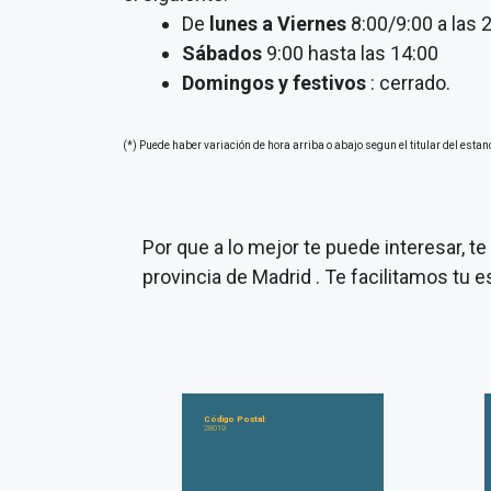
De
lunes a Viernes
8:00/9:00 a las 
Sábados
9:00 hasta las 14:00
Domingos y festivos
: cerrado.
(*) Puede haber variación de hora arriba o abajo segun el titular del estan
Por que a lo mejor te puede interesar, 
provincia de Madrid . Te facilitamos tu
Código Postal:
28019