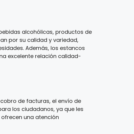
bebidas alcohólicas, productos de
zan por su calidad y variedad,
cesidades. Además, los estancos
una excelente relación calidad-
cobro de facturas, el envío de
para los ciudadanos, ya que les
s ofrecen una atención