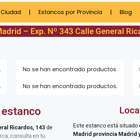
 Ciudad
Estancos por Provincia
Blog
adrid – Exp. Nº 343 Calle General Ric
.
No se han encontrado productos.
.
No se han encontrado productos.
 estanco
Loca
Este estanco está situado
eral Ricardos, 143
de
Madrid provincia Madrid 
erca, consulta en tu