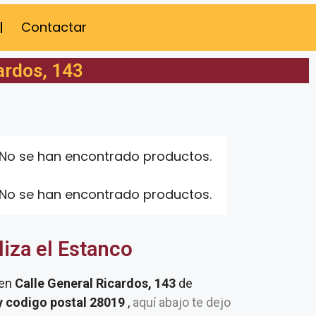
Contactar
ardos, 143
No se han encontrado productos.
No se han encontrado productos.
liza el Estanco
 en
Calle General Ricardos, 143
de
y codigo postal 28019
,
aquí abajo te dejo