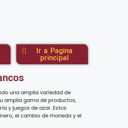
Ir a Pagina
principal
tancos
endo una amplia variedad de
 su amplia gama de productos,
ía y juegos de azar. Estos
inero, el cambio de moneda y el