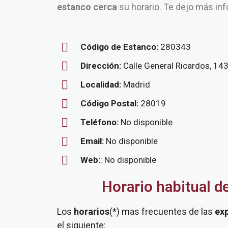
estanco cerca
su horario. Te dejo más inf
Código de Estanco:
280343
Dirección:
Calle General Ricardos, 14
Localidad:
Madrid
Código Postal:
28019
Teléfono:
No disponible
Email:
No disponible
Web:
: No disponible
Horario habitual d
Los
horarios
(*) mas frecuentes de las
ex
el siguiente: