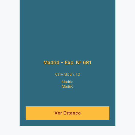
Madrid – Exp. Nº 681
Calle Alicun, 10
Madrid
Madrid
Ver Estanco