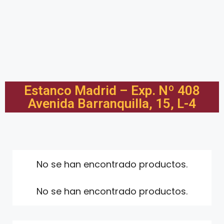
Estanco Madrid – Exp. Nº 408
Avenida Barranquilla, 15, L-4
No se han encontrado productos.
No se han encontrado productos.