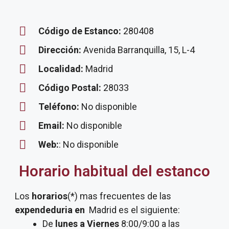
Código de Estanco:
280408
Dirección:
Avenida Barranquilla, 15, L-4
Localidad:
Madrid
Código Postal:
28033
Teléfono:
No disponible
Email:
No disponible
Web:
: No disponible
Horario habitual del estanco
Los
horarios
(*) mas frecuentes de las
expendeduria
en
Madrid es el siguiente:
De
lunes a Viernes
8:00/9:00 a las