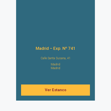
Madrid – Exp. Nº 741
Calle Santa Susana, 41
Madrid
Madrid
Ver Estanco