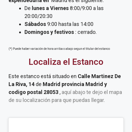
expendeduria
en
Madrid es el siguiente:
De
lunes a Viernes
8:00/9:00 a las
20:00/20:30
Sábados
9:00 hasta las 14:00
Domingos y festivos
: cerrado.
(*) Puede haber variación de hora arriba o abajo segun el titular del estanco
Localiza el Estanco
Este estanco está situado en
Calle Martinez De
La Riva, 14
de
Madrid provincia Madrid y
codigo postal 28053
,
aquí abajo te dejo el mapa
de su localización para que puedas llegar.