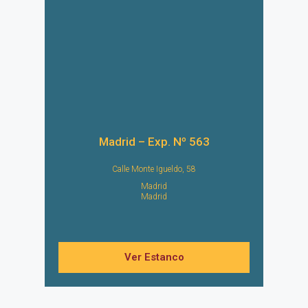
Madrid – Exp. Nº 563
Calle Monte Igueldo, 58
Madrid
Madrid
Ver Estanco