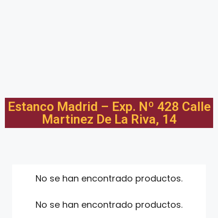
Estanco Madrid – Exp. Nº 428 Calle
Martinez De La Riva, 14
No se han encontrado productos.
No se han encontrado productos.