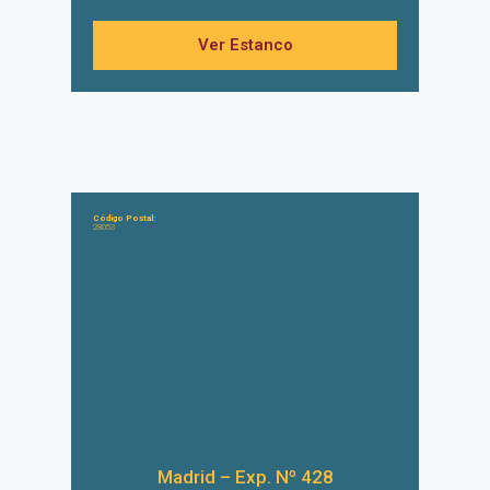
Ver Estanco
Código Postal:
28053
Madrid – Exp. Nº 428