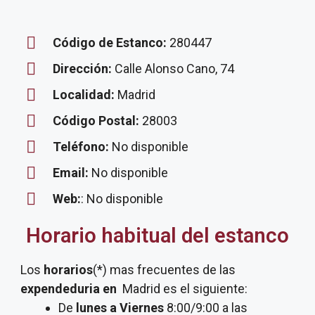
Código de Estanco:
280447
Dirección:
Calle Alonso Cano, 74
Localidad:
Madrid
Código Postal:
28003
Teléfono:
No disponible
Email:
No disponible
Web:
: No disponible
Horario habitual del estanco
Los
horarios
(*) mas frecuentes de las
expendeduria
en
Madrid es el siguiente:
De
lunes a Viernes
8:00/9:00 a las