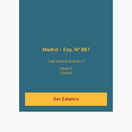
Madrid – Exp. Nº 887
Calle General Rodrigo, 9
Madrid
Madrid
Ver Estanco