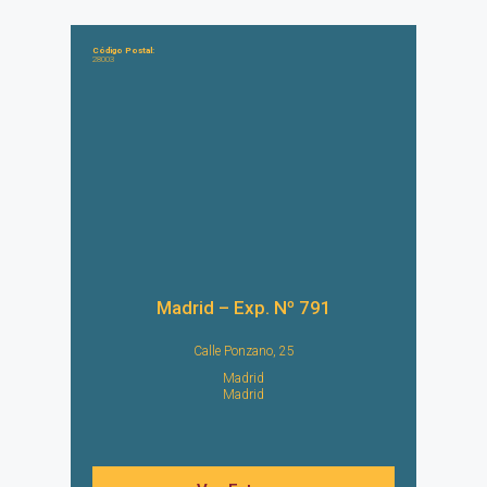
Código Postal:
28003
Madrid – Exp. Nº 791
Calle Ponzano, 25
Madrid
Madrid