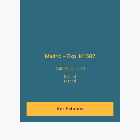
Madrid – Exp. Nº 587
Calle Ponzano, 50
Madrid
Madrid
Ver Estanco