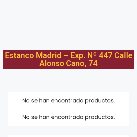
Estanco Madrid – Exp. Nº 447 Calle
Alonso Cano, 74
No se han encontrado productos.
No se han encontrado productos.