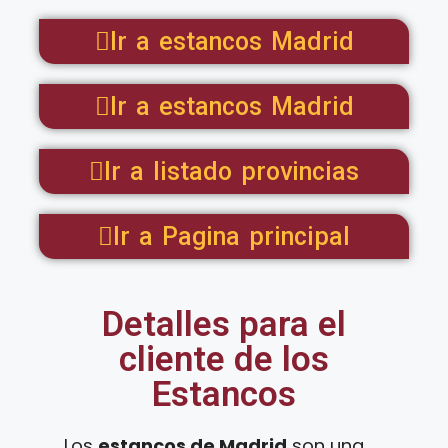
Ir a estancos Madrid
Ir a estancos Madrid
Ir a listado provincias
Ir a Pagina principal
Detalles para el
cliente de los
Estancos
Los
estancos de Madrid
son una