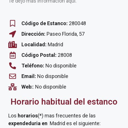
Te dejo más información aquí.
Código de Estanco:
280048
Dirección:
Paseo Florida, 57
Localidad:
Madrid
Código Postal:
28008
Teléfono:
No disponible
Email:
No disponible
Web:
: No disponible
Horario habitual del estanco
Los
horarios
(*) mas frecuentes de las
expendeduria
en
Madrid es el siguiente: