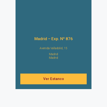
Madrid – Exp. Nº 876
Avenida Valladolid, 15
Madrid
Madrid
Ver Estanco