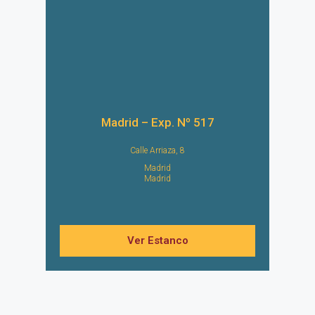
Madrid – Exp. Nº 517
Calle Arriaza, 8
Madrid
Madrid
Ver Estanco