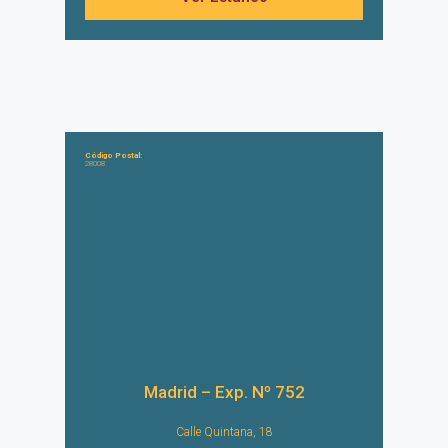
Código Postal:
28008
Madrid – Exp. Nº 752
Calle Quintana, 18