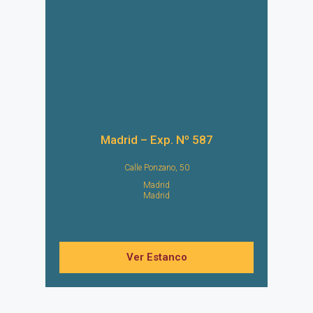
Madrid – Exp. Nº 587
Calle Ponzano, 50
Madrid
Madrid
Ver Estanco