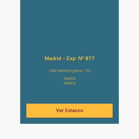
Madrid – Exp. Nº 877
Calle Santa Engracia, 130
Madrid
Madrid
Ver Estanco