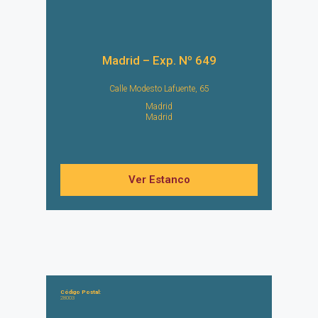
Madrid – Exp. Nº 649
Calle Modesto Lafuente, 65
Madrid
Madrid
Ver Estanco
Código Postal:
28003