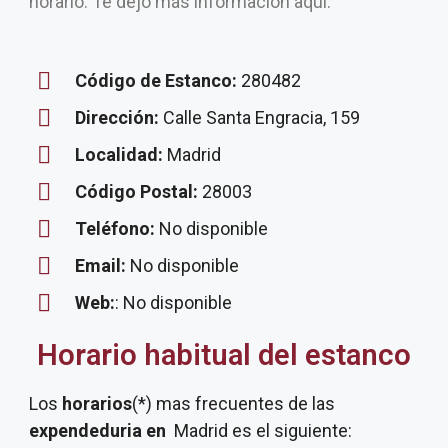
horario. Te dejo más información aquí.
Código de Estanco:
280482
Dirección:
Calle Santa Engracia, 159
Localidad:
Madrid
Código Postal:
28003
Teléfono:
No disponible
Email:
No disponible
Web:
: No disponible
Horario habitual del estanco
Los
horarios
(*) mas frecuentes de las
expendeduria
en
Madrid es el siguiente: