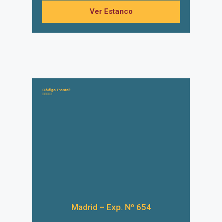
Ver Estanco
Código Postal:
28003
Madrid – Exp. Nº 654