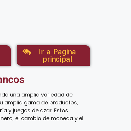
Ir a Pagina
principal
tancos
endo una amplia variedad de
 su amplia gama de productos,
ía y juegos de azar. Estos
inero, el cambio de moneda y el