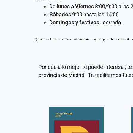
De
lunes a Viernes
8:00/9:00 a las 
Sábados
9:00 hasta las 14:00
Domingos y festivos
: cerrado.
(*) Puede haber variación de hora arriba o abajo segun el titular del estan
Por que a lo mejor te puede interesar, 
provincia de Madrid . Te facilitamos tu
Código Postal:
28010