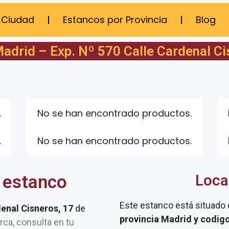
 Ciudad
Estancos por Provincia
Blog
adrid – Exp. Nº 570 Calle Cardenal Ci
.
No se han encontrado productos.
.
No se han encontrado productos.
 estanco
Loca
Este estanco está situado
denal Cisneros, 17
de
provincia Madrid y codig
erca, consulta en tu