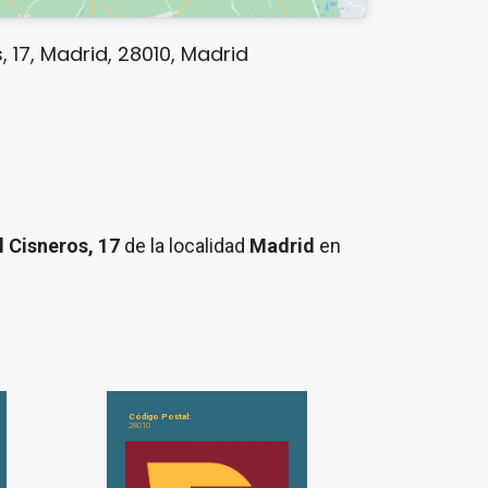
 17, Madrid, 28010, Madrid
l Cisneros, 17
de la localidad
Madrid
en
Código Postal:
28010