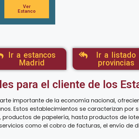
Ver
Estanco
Ir a estancos
Ir a listado
Madrid
provincias
les para el cliente de los Es
arte importante de la economía nacional, ofreci
anos. Estos establecimientos se caracterizan por
 productos de papelería, hasta productos de loter
ervicios como el cobro de facturas, el envío de d