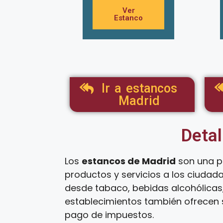
Ver
Estanco
Ir a estancos
Madrid
Detal
Los
estancos de Madrid
son una p
productos y servicios a los ciudad
desde tabaco, bebidas alcohólicas,
establecimientos también ofrecen s
pago de impuestos.