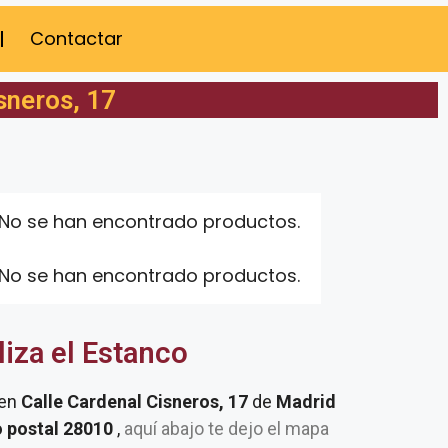
Contactar
sneros, 17
No se han encontrado productos.
No se han encontrado productos.
liza el Estanco
 en
Calle Cardenal Cisneros, 17
de
Madrid
o postal 28010
,
aquí abajo te dejo el mapa