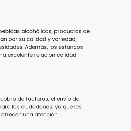
bebidas alcohólicas, productos de
zan por su calidad y variedad,
cesidades. Además, los estancos
una excelente relación calidad-
cobro de facturas, el envío de
para los ciudadanos, ya que les
s ofrecen una atención