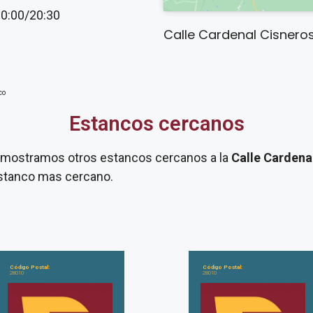
20:00/20:30
Calle Cardenal Cisneros,
co
Estancos cercanos
te mostramos otros estancos cercanos a la
Calle Cardena
 estanco mas cercano.
Código Postal:
Código Postal:
28010
28010