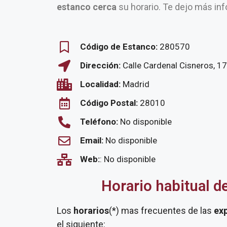
estanco cerca
su horario. Te dejo más inf
Código de Estanco:
280570
Dirección:
Calle Cardenal Cisneros, 17
Localidad:
Madrid
Código Postal:
28010
Teléfono:
No disponible
Email:
No disponible
Web:
: No disponible
Horario habitual d
Los
horarios
(*) mas frecuentes de las
ex
el siguiente: