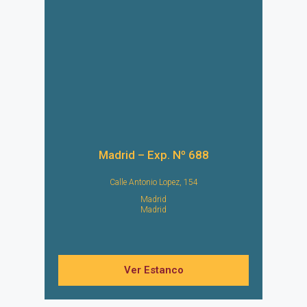
Madrid – Exp. Nº 688
Calle Antonio Lopez, 154
Madrid
Madrid
Ver Estanco