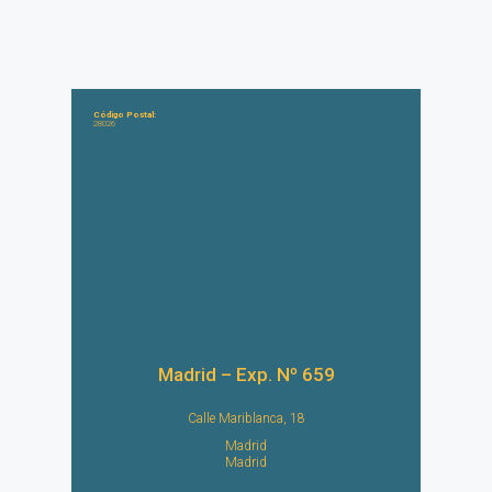
Código Postal:
28026
Madrid – Exp. Nº 659
Calle Mariblanca, 18
Madrid
Madrid