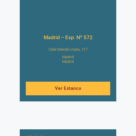
Madrid – Exp. Nº 572
Calle Marcelo Usera, 127
Madrid
Madrid
Ver Estanco