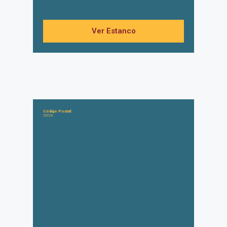
Ver Estanco
Código Postal:
28026