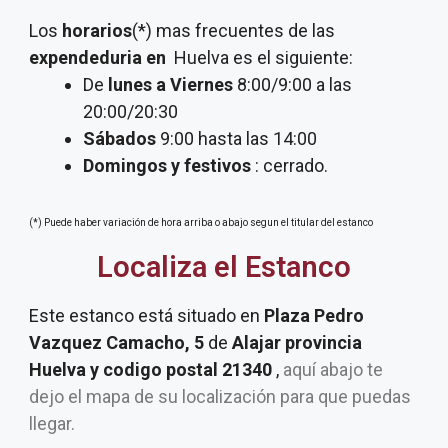
Los
horarios
(*) mas frecuentes de las
expendeduria
en
Huelva es el siguiente:
De
lunes a Viernes
8:00/9:00 a las
20:00/20:30
Sábados
9:00 hasta las 14:00
Domingos y festivos
: cerrado.
(*) Puede haber variación de hora arriba o abajo segun el titular del estanco
Localiza el Estanco
Este estanco está situado en
Plaza Pedro
Vazquez Camacho, 5
de
Alajar provincia
Huelva y codigo postal 21340
,
aquí abajo te
dejo el mapa de su localización para que puedas
llegar.