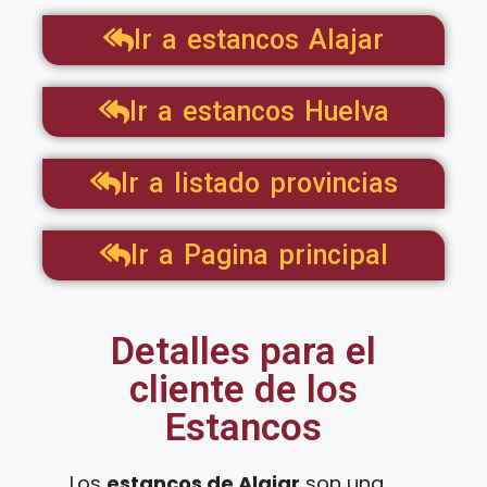
Ir a estancos Alajar
Ir a estancos Huelva
Ir a listado provincias
Ir a Pagina principal
Detalles para el
cliente de los
Estancos
Los
estancos de Alajar
son una