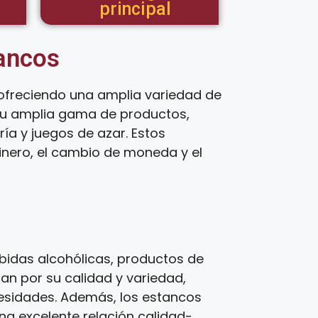
principal
tancos
ofreciendo una amplia variedad de
 su amplia gama de productos,
ía y juegos de azar. Estos
inero, el cambio de moneda y el
bidas alcohólicas, productos de
zan por su calidad y variedad,
cesidades. Además, los estancos
una excelente relación calidad-