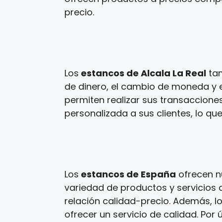
precio.
Los
estancos de Alcala La Real
tam
de dinero, el cambio de moneda y e
permiten realizar sus transaccione
personalizada a sus clientes, lo que
Los
estancos de España
ofrecen n
variedad de productos y servicios a
relación calidad-precio. Además, l
ofrecer un servicio de calidad. Por