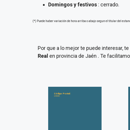
Domingos y festivos
: cerrado.
(*) Puede haber variación de hora arriba o abajo segun el titular del estan
Por que a lo mejor te puede interesar, 
Real
en provincia de Jaén . Te facilita
Código Postal:
23680