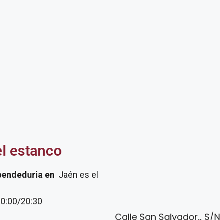
el estanco
pendeduria
en
Jaén es el
20:00/20:30
Calle San Salvador,, S/N