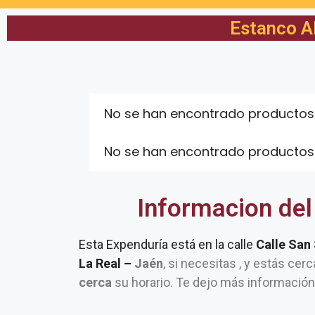
Estanco Al
No se han encontrado productos
No se han encontrado productos
Informacion del
Esta Expenduría está en la calle
Calle San
La Real –
Jaén
, si necesitas , y estás cer
cerca
su horario. Te dejo más información