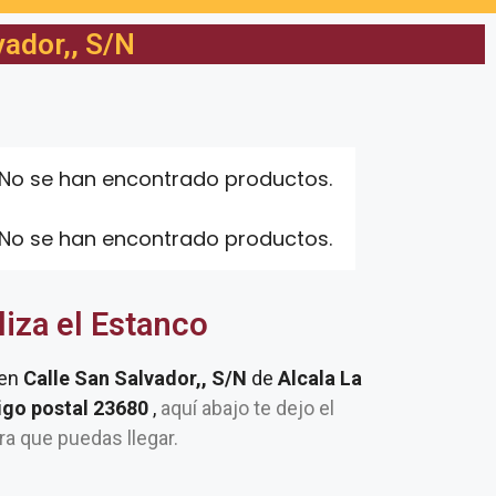
vador,, S/N
No se han encontrado productos.
No se han encontrado productos.
liza el Estanco
 en
Calle San Salvador,, S/N
de
Alcala La
digo postal 23680
,
aquí abajo te dejo el
ra que puedas llegar.