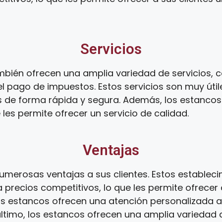
Servicios
bién ofrecen una amplia variedad de servicios, c
l pago de impuestos. Estos servicios son muy útil
s de forma rápida y segura. Además, los estanco
 les permite ofrecer un servicio de calidad.
Ventajas
umerosas ventajas a sus clientes. Estos establec
 precios competitivos, lo que les permite ofrecer 
os estancos ofrecen una atención personalizada a s
 último, los estancos ofrecen una amplia variedad d