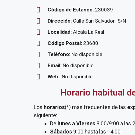
Código de Estanco:
230039
Dirección:
Calle San Salvador,, S/N
Localidad:
Alcala La Real
Código Postal:
23680
Teléfono:
No disponible
Email:
No disponible
Web:
: No disponible
Horario habitual d
Los
horarios
(*) mas frecuentes de las
ex
siguiente:
De
lunes a Viernes
8:00/9:00 a las 
Sábados
9:00 hasta las 14:00