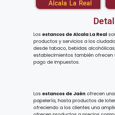
Alcala La Real
Detal
Los
estancos de Alcala La Real
son
productos y servicios a los ciudad
desde tabaco, bebidas alcohólicas,
establecimientos también ofrecen s
pago de impuestos.
Los
estancos de Jaén
ofrecen una 
papelería, hasta productos de loter
ofreciendo a los clientes una ampl
ofrecen productos a precios competi