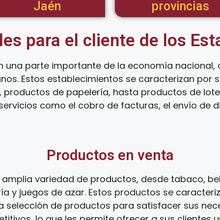
Jaén
provincias
les para el cliente de los Es
 una parte importante de la economía nacional, 
anos. Estos establecimientos se caracterizan por
 productos de papelería, hasta productos de loter
ervicios como el cobro de facturas, el envío de d
Productos en venta
amplia variedad de productos, desde tabaco, be
ía y juegos de azar. Estos productos se caracteri
ia selección de productos para satisfacer sus ne
tivos, lo que les permite ofrecer a sus clientes 