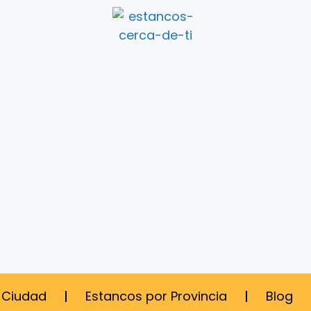
 Ciudad
Estancos por Provincia
Blog