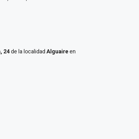
a, 24
de la localidad
Alguaire
en