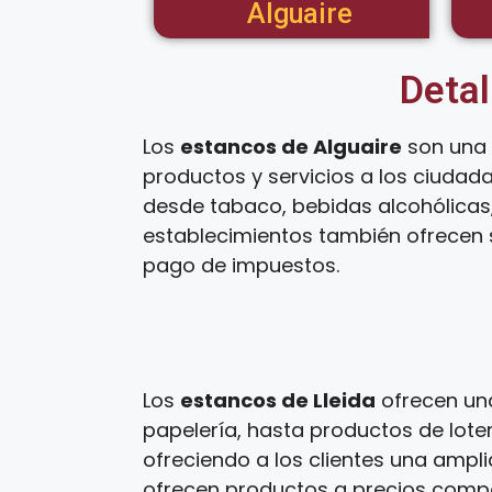
Alguaire
Detal
Los
estancos de Alguaire
son una 
productos y servicios a los ciudad
desde tabaco, bebidas alcohólicas,
establecimientos también ofrecen s
pago de impuestos.
Los
estancos de Lleida
ofrecen una
papelería, hasta productos de loter
ofreciendo a los clientes una ampl
ofrecen productos a precios competi