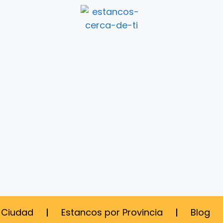
 Ciudad
Estancos por Provincia
Blog