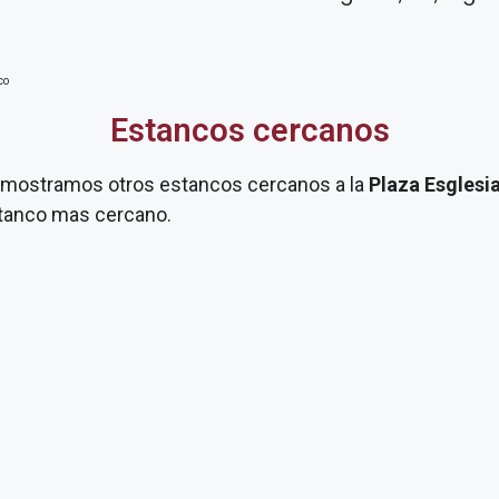
co
Estancos cercanos
te mostramos otros estancos cercanos a la
Plaza Esglesi
estanco mas cercano.