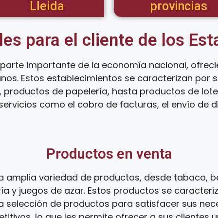
Lleida
provincias
les para el cliente de los Es
parte importante de la economía nacional, ofrec
anos. Estos establecimientos se caracterizan por
 productos de papelería, hasta productos de loter
ervicios como el cobro de facturas, el envío de d
Productos en venta
 amplia variedad de productos, desde tabaco, be
ía y juegos de azar. Estos productos se caracteri
ia selección de productos para satisfacer sus ne
tivos, lo que les permite ofrecer a sus clientes 