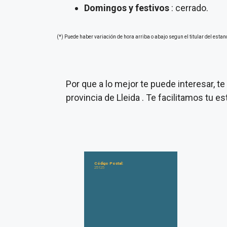
Domingos y festivos
: cerrado.
(*) Puede haber variación de hora arriba o abajo segun el titular del estan
Por que a lo mejor te puede interesar, 
provincia de Lleida . Te facilitamos tu 
Código Postal:
25125