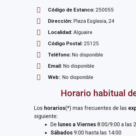
Código de Estanco:
250055
Dirección:
Plaza Esglesia, 24
Localidad:
Alguaire
Código Postal:
25125
Teléfono:
No disponible
Email:
No disponible
Web:
: No disponible
Horario habitual d
Los
horarios
(*) mas frecuentes de las
ex
siguiente:
De
lunes a Viernes
8:00/9:00 a las 
Sábados
9:00 hasta las 14:00