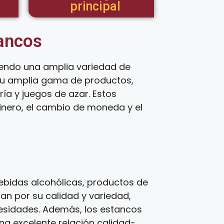
principal
tancos
iendo una amplia variedad de
 su amplia gama de productos,
ía y juegos de azar. Estos
inero, el cambio de moneda y el
bidas alcohólicas, productos de
zan por su calidad y variedad,
cesidades. Además, los estancos
una excelente relación calidad-