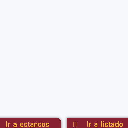
Ir a estancos
Ir a listado