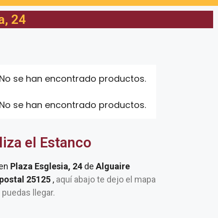
a, 24
No se han encontrado productos.
No se han encontrado productos.
liza el Estanco
 en
Plaza Esglesia, 24
de
Alguaire
 postal 25125
,
aquí abajo te dejo el mapa
e puedas llegar.