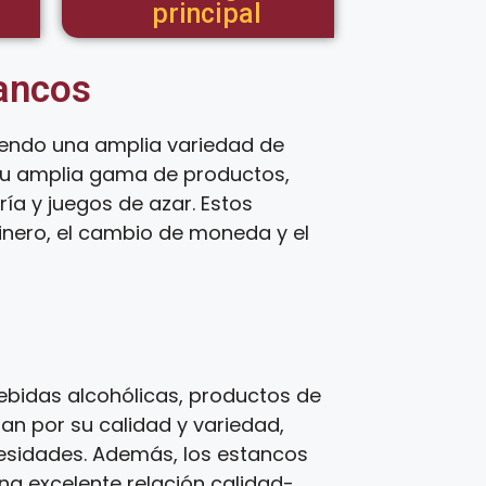
principal
tancos
iendo una amplia variedad de
 su amplia gama de productos,
ía y juegos de azar. Estos
inero, el cambio de moneda y el
bidas alcohólicas, productos de
zan por su calidad y variedad,
cesidades. Además, los estancos
una excelente relación calidad-