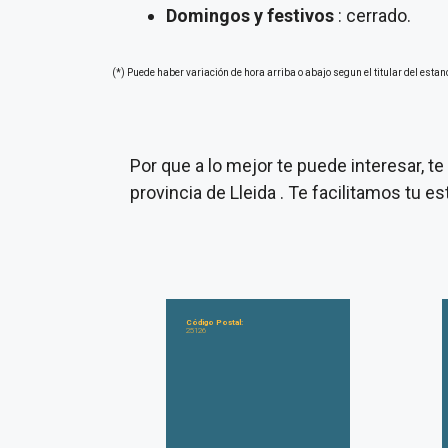
Domingos y festivos
: cerrado.
(*) Puede haber variación de hora arriba o abajo segun el titular del estan
Por que a lo mejor te puede interesar, 
provincia de Lleida . Te facilitamos tu 
Código Postal:
25126