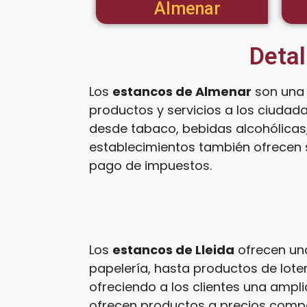
Almenar
Detal
Los
estancos de Almenar
son una 
productos y servicios a los ciudad
desde tabaco, bebidas alcohólicas,
establecimientos también ofrecen s
pago de impuestos.
Los
estancos de Lleida
ofrecen una
papelería, hasta productos de loter
ofreciendo a los clientes una ampl
ofrecen productos a precios competi