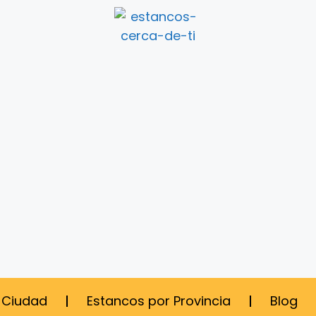
 Ciudad
Estancos por Provincia
Blog