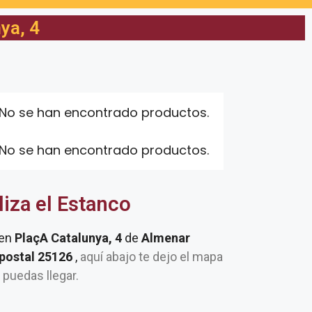
ya, 4
No se han encontrado productos.
No se han encontrado productos.
liza el Estanco
 en
PlaçA Catalunya, 4
de
Almenar
 postal 25126
,
aquí abajo te dejo el mapa
e puedas llegar.