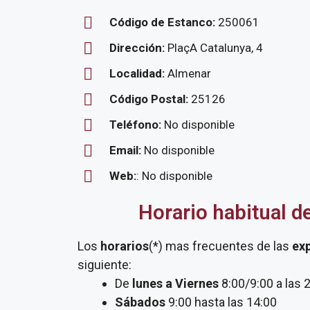
Código de Estanco:
250061
Dirección:
PlaçA Catalunya, 4
Localidad:
Almenar
Código Postal:
25126
Teléfono:
No disponible
Email:
No disponible
Web:
: No disponible
Horario habitual d
Los
horarios
(*) mas frecuentes de las
ex
siguiente:
De
lunes a Viernes
8:00/9:00 a las 
Sábados
9:00 hasta las 14:00