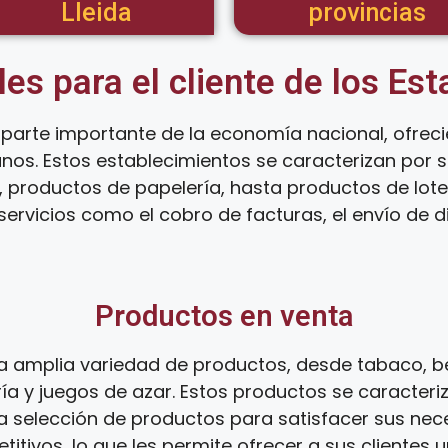
Lleida
provincias
les para el cliente de los Es
parte importante de la economía nacional, ofrec
anos. Estos establecimientos se caracterizan por
 productos de papelería, hasta productos de loter
ervicios como el cobro de facturas, el envío de d
Productos en venta
 amplia variedad de productos, desde tabaco, be
ía y juegos de azar. Estos productos se caracteri
ia selección de productos para satisfacer sus ne
tivos, lo que les permite ofrecer a sus clientes 