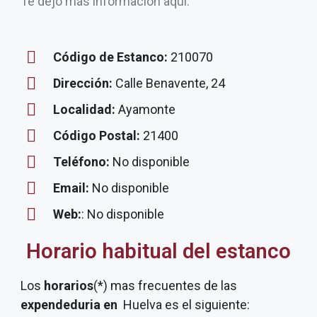
Te dejo más información aquí.
Código de Estanco:
210070
Dirección:
Calle Benavente, 24
Localidad:
Ayamonte
Código Postal:
21400
Teléfono:
No disponible
Email:
No disponible
Web:
: No disponible
Horario habitual del estanco
Los
horarios
(*) mas frecuentes de las
expendeduria
en
Huelva es el siguiente: