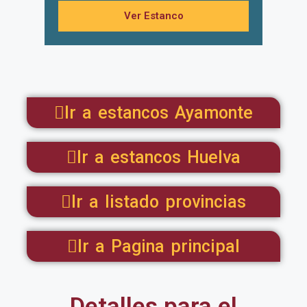
Ver Estanco
Ir a estancos Ayamonte
Ir a estancos Huelva
Ir a listado provincias
Ir a Pagina principal
Detalles para el