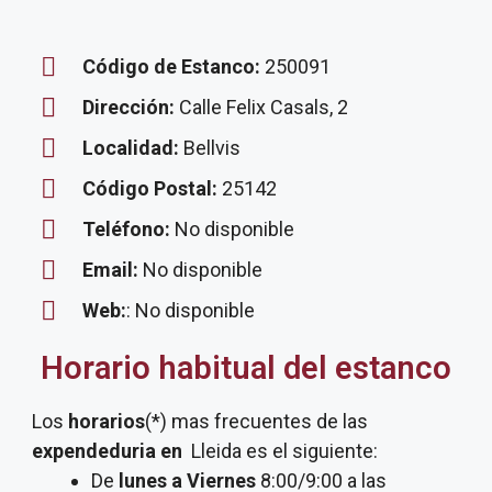
Código de Estanco:
250091
Dirección:
Calle Felix Casals, 2
Localidad:
Bellvis
Código Postal:
25142
Teléfono:
No disponible
Email:
No disponible
Web:
: No disponible
Horario habitual del estanco
Los
horarios
(*) mas frecuentes de las
expendeduria
en
Lleida es el siguiente:
De
lunes a Viernes
8:00/9:00 a las