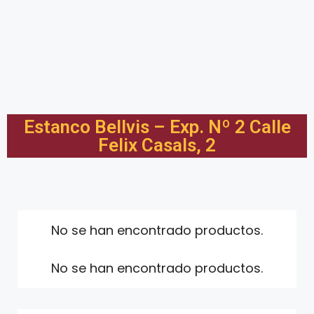
Estanco Bellvis – Exp. Nº 2 Calle
Felix Casals, 2
No se han encontrado productos.
No se han encontrado productos.