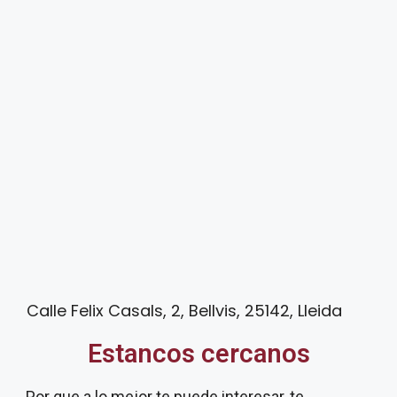
Calle Felix Casals, 2, Bellvis, 25142, Lleida
Estancos cercanos
Por que a lo mejor te puede interesar, te