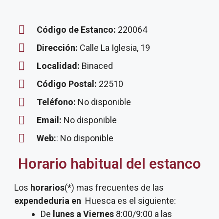
Código de Estanco:
220064
Dirección:
Calle La Iglesia, 19
Localidad:
Binaced
Código Postal:
22510
Teléfono:
No disponible
Email:
No disponible
Web:
: No disponible
Horario habitual del estanco
Los
horarios
(*) mas frecuentes de las
expendeduria
en
Huesca es el siguiente:
De
lunes a Viernes
8:00/9:00 a las