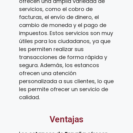
ofrecen una amplia variedad de
servicios, como el cobro de
facturas, el envío de dinero, el
cambio de moneda y el pago de
impuestos. Estos servicios son muy
útiles para los ciudadanos, ya que
les permiten realizar sus
transacciones de forma rápida y
segura. Además, los estancos
ofrecen una atención
personalizada a sus clientes, lo que
les permite ofrecer un servicio de
calidad.
Ventajas