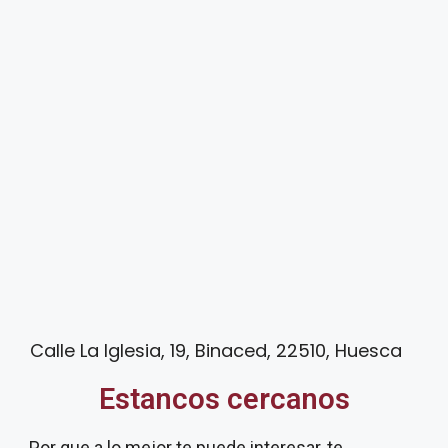
Calle La Iglesia, 19, Binaced, 22510, Huesca
Estancos cercanos
Por que a lo mejor te puede interesar, te