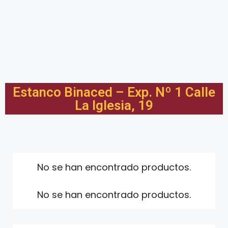
Estanco Binaced – Exp. Nº 1 Calle
La Iglesia, 19
No se han encontrado productos.
No se han encontrado productos.