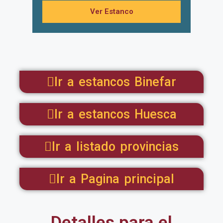
Ver Estanco
Ir a estancos Binefar
Ir a estancos Huesca
Ir a listado provincias
Ir a Pagina principal
Detalles para el