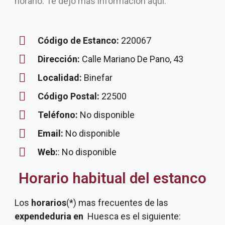
horario. Te dejo más información aquí.
Código de Estanco:
220067
Dirección:
Calle Mariano De Pano, 43
Localidad:
Binefar
Código Postal:
22500
Teléfono:
No disponible
Email:
No disponible
Web:
: No disponible
Horario habitual del estanco
Los
horarios
(*) mas frecuentes de las
expendeduria
en
Huesca es el siguiente: