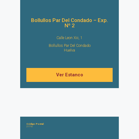
Bollullos Par Del Condado – Exp.
Nº 2
Calle Leon Xiii, 1
Bollullos Par Del Condado
Huelva
Ver Estanco
Código Postal:
21710