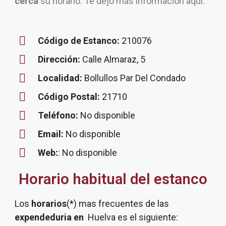
cerca
su horario. Te dejo más información aquí.
Código de Estanco:
210076
Dirección:
Calle Almaraz, 5
Localidad:
Bollullos Par Del Condado
Código Postal:
21710
Teléfono:
No disponible
Email:
No disponible
Web:
: No disponible
Horario habitual del estanco
Los
horarios
(*) mas frecuentes de las
expendeduria
en
Huelva es el siguiente: