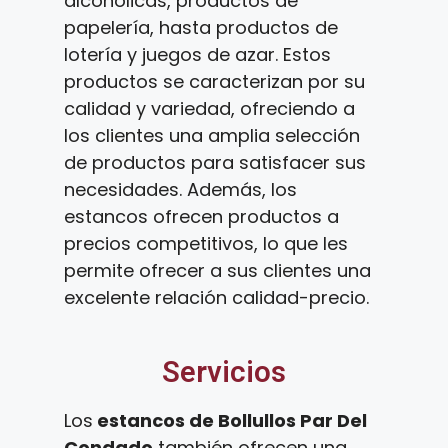
alcohólicas, productos de
papelería, hasta productos de
lotería y juegos de azar. Estos
productos se caracterizan por su
calidad y variedad, ofreciendo a
los clientes una amplia selección
de productos para satisfacer sus
necesidades. Además, los
estancos ofrecen productos a
precios competitivos, lo que les
permite ofrecer a sus clientes una
excelente relación calidad-precio.
Servicios
Los
estancos de Bollullos Par Del
Condado
también ofrecen una