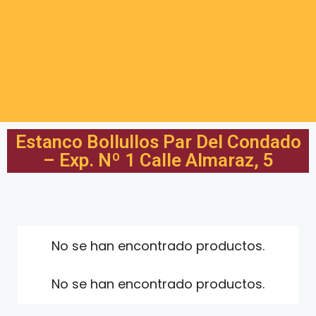
Estanco Bollullos Par Del Condado
– Exp. Nº 1 Calle Almaraz, 5
No se han encontrado productos.
No se han encontrado productos.