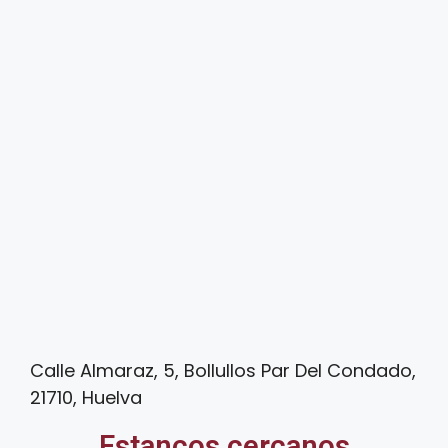
Calle Almaraz, 5, Bollullos Par Del Condado,
21710, Huelva
Estancos cercanos