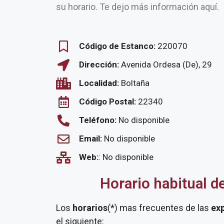
su horario. Te dejo más información aquí.
Código de Estanco:
220070
Dirección:
Avenida Ordesa (De), 29
Localidad:
Boltaña
Código Postal:
22340
Teléfono:
No disponible
Email:
No disponible
Web:
: No disponible
Horario habitual d
Los
horarios
(*) mas frecuentes de las
ex
el siguiente: