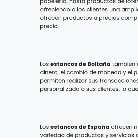
papelería, hasta productos de loter
ofreciendo a los clientes una ampl
ofrecen productos a precios competi
precio.
Los
estancos de Boltaña
también o
dinero, el cambio de moneda y el p
permiten realizar sus transaccione
personalizada a sus clientes, lo que
Los
estancos de España
ofrecen n
variedad de productos y servicios a