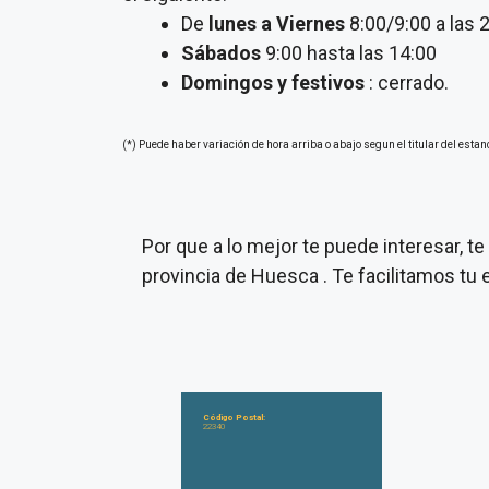
De
lunes a Viernes
8:00/9:00 a las 
Sábados
9:00 hasta las 14:00
Domingos y festivos
: cerrado.
(*) Puede haber variación de hora arriba o abajo segun el titular del estan
Por que a lo mejor te puede interesar, 
provincia de Huesca . Te facilitamos tu
Código Postal:
22340