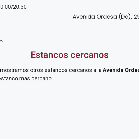
20:00/20:30
Avenida Ordesa (De), 2
co
Estancos cercanos
te mostramos otros estancos cercanos a la
Avenida Ordes
 estanco mas cercano.