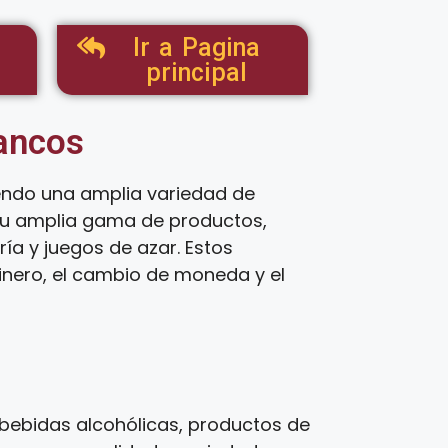
Ir a Pagina
principal
tancos
endo una amplia variedad de
 su amplia gama de productos,
ía y juegos de azar. Estos
inero, el cambio de moneda y el
bebidas alcohólicas, productos de