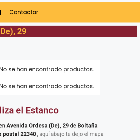
Contactar
(De), 29
No se han encontrado productos.
No se han encontrado productos.
liza el Estanco
 en
Avenida Ordesa (De), 29
de
Boltaña
o postal 22340
,
aquí abajo te dejo el mapa