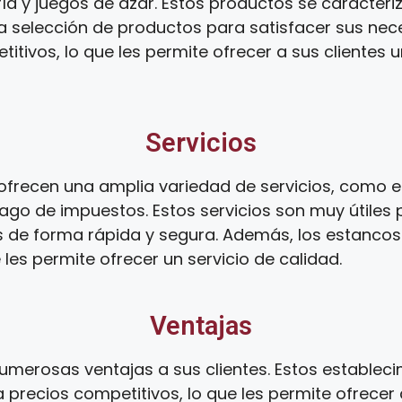
ía y juegos de azar. Estos productos se caracteri
ia selección de productos para satisfacer sus ne
tivos, lo que les permite ofrecer a sus clientes 
Servicios
frecen una amplia variedad de servicios, como el
ago de impuestos. Estos servicios son muy útiles 
s de forma rápida y segura. Además, los estanco
 les permite ofrecer un servicio de calidad.
Ventajas
umerosas ventajas a sus clientes. Estos establec
 precios competitivos, lo que les permite ofrecer 