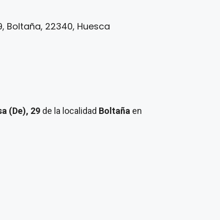
9, Boltaña, 22340, Huesca
a (De), 29
de la localidad
Boltaña
en