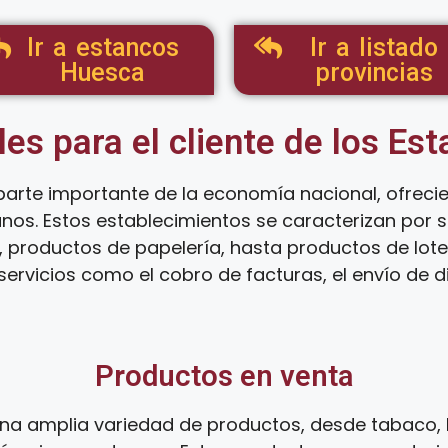
Ir a estancos
Ir a listado
Huesca
provincias
les para el cliente de los Es
arte importante de la economía nacional, ofreci
anos. Estos establecimientos se caracterizan por
 productos de papelería, hasta productos de loter
ervicios como el cobro de facturas, el envío de d
Productos en venta
na amplia variedad de productos, desde tabaco, 