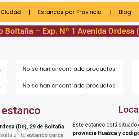
 Ciudad
Estancos por Provincia
Blog
 Boltaña – Exp. Nº 1 Avenida Ordesa 
.
No se han encontrado productos.
.
No se han encontrado productos.
 estanco
Loca
Este estanco está situado
rdesa (De), 29
de
Boltaña
provincia Huesca y codig
nsulta en tu
estanco cerca