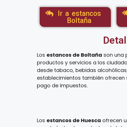
Ir a estancos
Boltaña
Detal
Los
estancos de Boltaña
son una p
productos y servicios a los ciudad
desde tabaco, bebidas alcohólicas,
establecimientos también ofrecen s
pago de impuestos.
Los
estancos de Huesca
ofrecen u