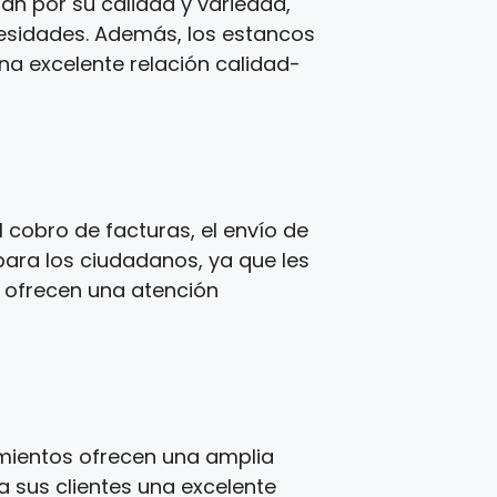
zan por su calidad y variedad,
cesidades. Además, los estancos
una excelente relación calidad-
 cobro de facturas, el envío de
para los ciudadanos, ya que les
s ofrecen una atención
imientos ofrecen una amplia
a sus clientes una excelente