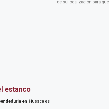
de su localización para qu
el estanco
pendeduria
en
Huesca es