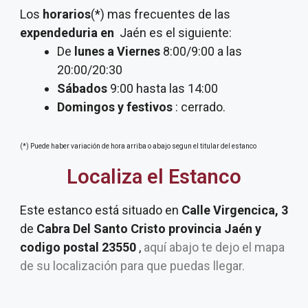
Los
horarios
(*) mas frecuentes de las
expendeduria
en
Jaén es el siguiente:
De
lunes a Viernes
8:00/9:00 a las
20:00/20:30
Sábados
9:00 hasta las 14:00
Domingos y festivos
: cerrado.
(*) Puede haber variación de hora arriba o abajo segun el titular del estanco
Localiza el Estanco
Este estanco está situado en
Calle Virgencica, 3
de
Cabra Del Santo Cristo provincia Jaén y
codigo postal 23550
,
aquí abajo te dejo el mapa
de su localización para que puedas llegar.