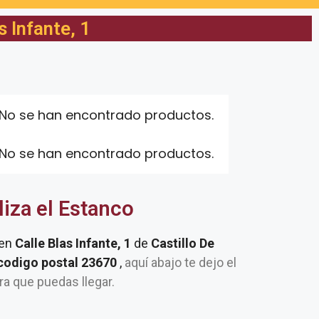
s Infante, 1
No se han encontrado productos.
No se han encontrado productos.
liza el Estanco
 en
Calle Blas Infante, 1
de
Castillo De
 codigo postal 23670
,
aquí abajo te dejo el
ra que puedas llegar.