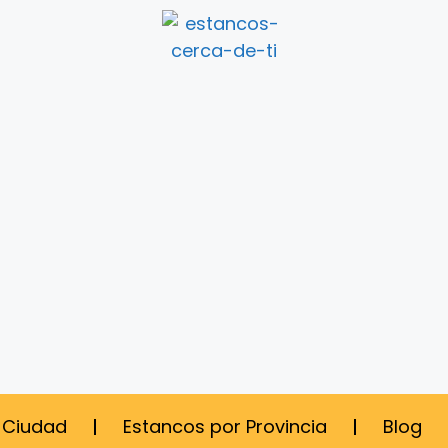
 Ciudad
Estancos por Provincia
Blog