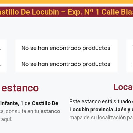
tillo De Locubin – Exp. Nº 1 Calle Bla
.
No se han encontrado productos.
.
No se han encontrado productos.
 estanco
Loca
Este estanco está situado
 Infante, 1
de
Castillo De
Locubin provincia Jaén y
rca, consulta en tu
estanco
mapa de su localización pa
 aquí.