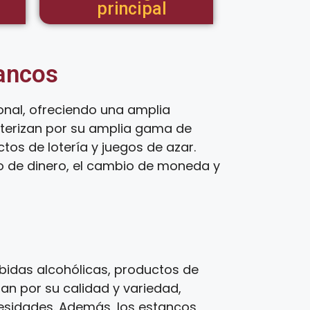
principal
tancos
nal, ofreciendo una amplia
cterizan por su amplia gama de
os de lotería y juegos de azar.
ío de dinero, el cambio de moneda y
bidas alcohólicas, productos de
zan por su calidad y variedad,
cesidades. Además, los estancos