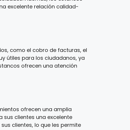
una excelente relación calidad-
os, como el cobro de facturas, el
y útiles para los ciudadanos, ya
estancos ofrecen una atención
imientos ofrecen una amplia
a sus clientes una excelente
us clientes, lo que les permite