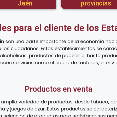
Jaén
provincias
les para el cliente de los Es
in
son una parte importante de la economía nacio
a los ciudadanos. Estos establecimientos se cara
lcohólicas, productos de papelería, hasta product
ecen servicios como el cobro de facturas, el env
Productos en venta
amplia variedad de productos, desde tabaco, be
ía y juegos de azar. Estos productos se caracteri
ia selección de productos para satisfacer sus ne