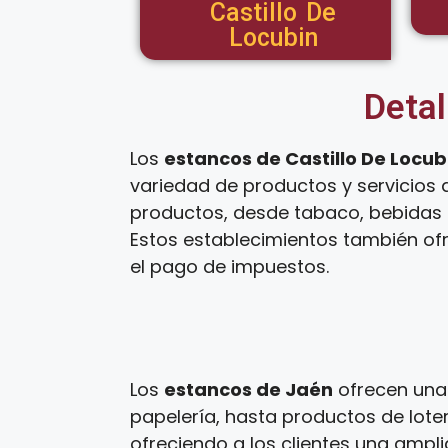
Castillo De
Locubin
Detal
Los
estancos de Castillo De Locub
variedad de productos y servicios 
productos, desde tabaco, bebidas a
Estos establecimientos también ofr
el pago de impuestos.
Los
estancos de Jaén
ofrecen una 
papelería, hasta productos de loter
ofreciendo a los clientes una ampl