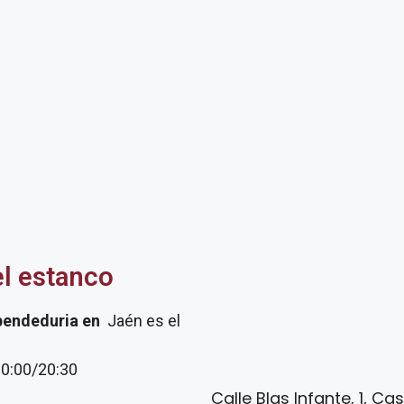
el estanco
pendeduria
en
Jaén es el
20:00/20:30
Calle Blas Infante, 1, Ca