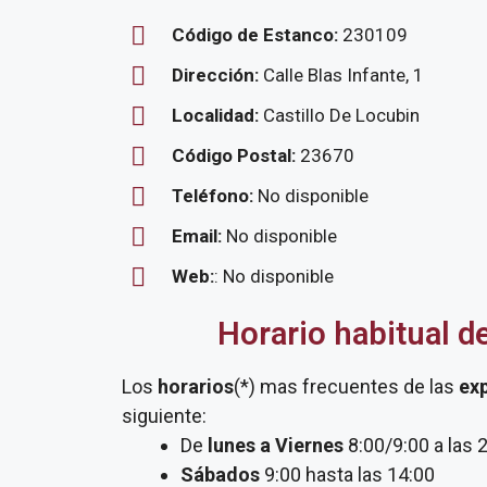
Código de Estanco:
230109
Dirección:
Calle Blas Infante, 1
Localidad:
Castillo De Locubin
Código Postal:
23670
Teléfono:
No disponible
Email:
No disponible
Web:
: No disponible
Horario habitual d
Los
horarios
(*) mas frecuentes de las
ex
siguiente:
De
lunes a Viernes
8:00/9:00 a las 
Sábados
9:00 hasta las 14:00