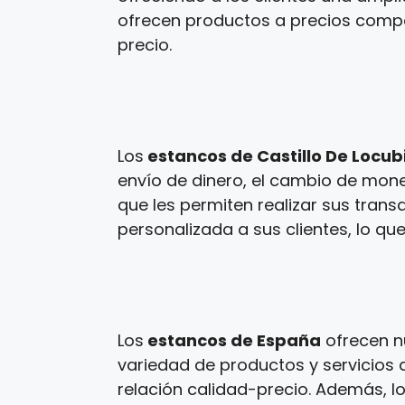
ofrecen productos a precios competi
precio.
Los
estancos de Castillo De Locub
envío de dinero, el cambio de mone
que les permiten realizar sus tran
personalizada a sus clientes, lo que
Los
estancos de España
ofrecen n
variedad de productos y servicios a
relación calidad-precio. Además, l