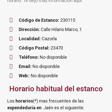
horario. Te dejo más información aquí.
Código de Estanco:
230115
Dirección:
Calle Hilario Marco, 1
Localidad:
Cazorla
Código Postal:
23470
Teléfono:
No disponible
Email:
No disponible
Web:
: No disponible
Horario habitual del estanco
Los
horarios
(*) mas frecuentes de las
expendeduria
en
Jaén es el siguiente: