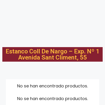
Estanco Coll De Nargo – Exp. Nº 1
Avenida Sant Climent, 55
No se han encontrado productos.
No se han encontrado productos.