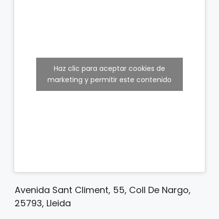
Haz clic para aceptar cookies de
marketing y permitir este contenido
Avenida Sant Climent, 55, Coll De Nargo,
25793, Lleida