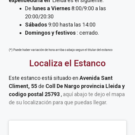
expendeduria
en
Lleida es el siguiente:
De
lunes a Viernes
8:00/9:00 a las
20:00/20:30
Sábados
9:00 hasta las 14:00
Domingos y festivos
: cerrado.
(*) Puede haber variación de hora arriba o abajo segun el titular del estanco
Localiza el Estanco
Este estanco está situado en
Avenida Sant
Climent, 55
de
Coll De Nargo provincia Lleida y
codigo postal 25793
,
aquí abajo te dejo el mapa
de su localización para que puedas llegar.