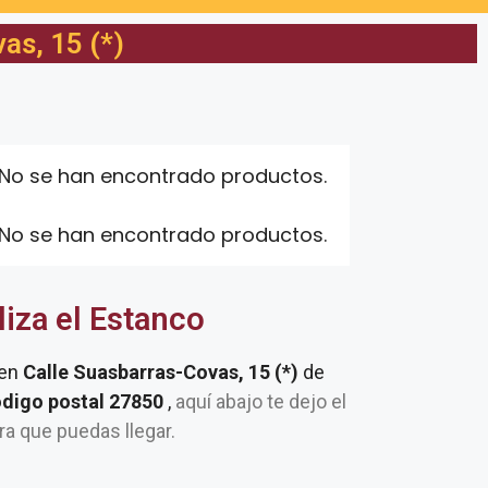
as, 15 (*)
No se han encontrado productos.
No se han encontrado productos.
liza el Estanco
 en
Calle Suasbarras-Covas, 15 (*)
de
odigo postal 27850
,
aquí abajo te dejo el
ra que puedas llegar.