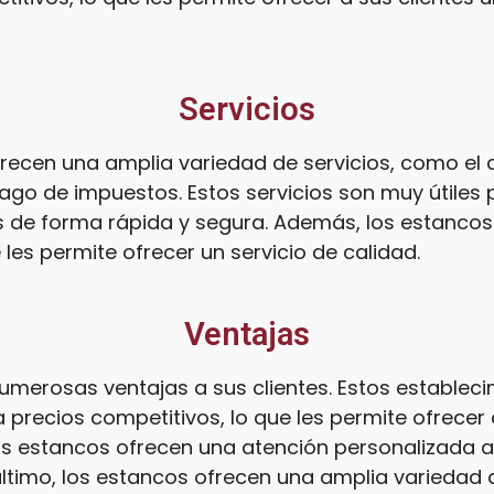
Servicios
ecen una amplia variedad de servicios, como el c
ago de impuestos. Estos servicios son muy útiles 
s de forma rápida y segura. Además, los estanco
 les permite ofrecer un servicio de calidad.
Ventajas
umerosas ventajas a sus clientes. Estos establec
 precios competitivos, lo que les permite ofrecer 
os estancos ofrecen una atención personalizada a s
 último, los estancos ofrecen una amplia variedad d