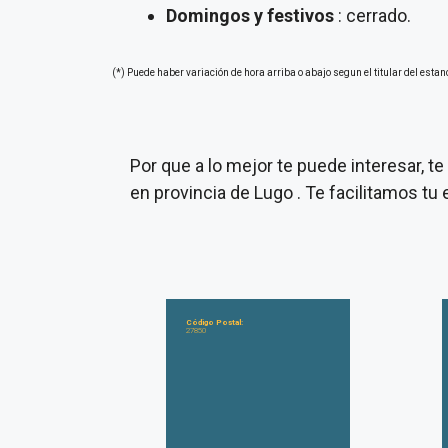
Domingos y festivos
: cerrado.
(*) Puede haber variación de hora arriba o abajo segun el titular del estan
Por que a lo mejor te puede interesar, 
en provincia de Lugo . Te facilitamos t
Código Postal:
27850