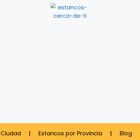
 Ciudad
Estancos por Provincia
Blog