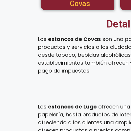
Covas
Detal
Los
estancos de Covas
son una pa
productos y servicios a los ciudad
desde tabaco, bebidas alcohólicas,
establecimientos también ofrecen s
pago de impuestos.
Los
estancos de Lugo
ofrecen una 
papelería, hasta productos de loter
ofreciendo a los clientes una ampl
ofrecen productos a precios competi