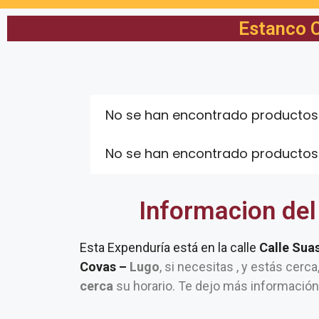
Estanco C
No se han encontrado productos
No se han encontrado productos
Informacion del
Esta Expenduría está en la calle
Calle Sua
Covas –
Lugo
, si necesitas , y estás cerc
cerca
su horario. Te dejo más información