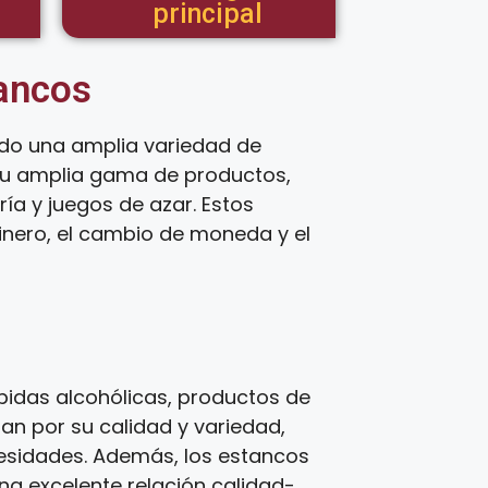
principal
tancos
ndo una amplia variedad de
 su amplia gama de productos,
ía y juegos de azar. Estos
inero, el cambio de moneda y el
idas alcohólicas, productos de
zan por su calidad y variedad,
cesidades. Además, los estancos
una excelente relación calidad-