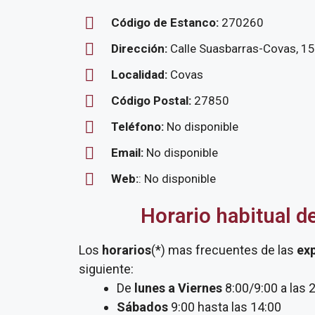
Código de Estanco:
270260
Dirección:
Calle Suasbarras-Covas, 15
Localidad:
Covas
Código Postal:
27850
Teléfono:
No disponible
Email:
No disponible
Web:
: No disponible
Horario habitual d
Los
horarios
(*) mas frecuentes de las
ex
siguiente:
De
lunes a Viernes
8:00/9:00 a las 
Sábados
9:00 hasta las 14:00