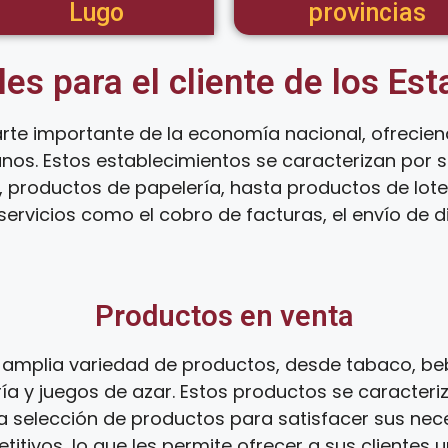
Lugo
provincias
les para el cliente de los Es
rte importante de la economía nacional, ofrecie
anos. Estos establecimientos se caracterizan por
 productos de papelería, hasta productos de loter
ervicios como el cobro de facturas, el envío de d
Productos en venta
amplia variedad de productos, desde tabaco, beb
ía y juegos de azar. Estos productos se caracteri
ia selección de productos para satisfacer sus ne
tivos, lo que les permite ofrecer a sus clientes 