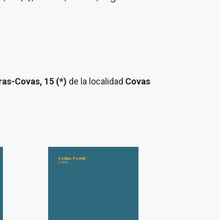
ras-Covas, 15 (*)
de la localidad
Covas
Código Postal:
27850