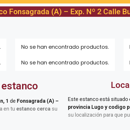
co Fonsagrada (A) – Exp. Nº 2 Calle Bu
.
No se han encontrado productos.
.
No se han encontrado productos.
 estanco
Loca
Este estanco está situado
on, 1
de
Fonsagrada (A) –
provincia Lugo y codigo 
ta en tu
estanco cerca
su
su localización para que p