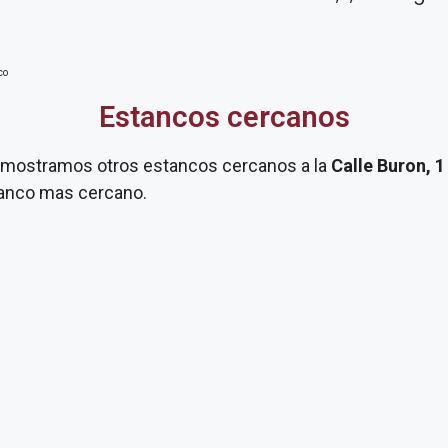
co
Estancos cercanos
te mostramos otros estancos cercanos a la
Calle Buron, 
stanco mas cercano.