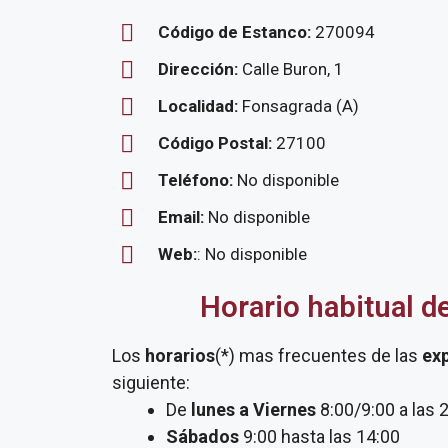
Código de Estanco:
270094
Dirección:
Calle Buron, 1
Localidad:
Fonsagrada (A)
Código Postal:
27100
Teléfono:
No disponible
Email:
No disponible
Web:
: No disponible
Horario habitual d
Los
horarios
(*) mas frecuentes de las
ex
siguiente:
De
lunes a Viernes
8:00/9:00 a las 
Sábados
9:00 hasta las 14:00