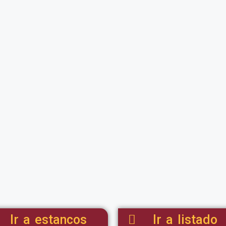
Ir a estancos
Ir a listado