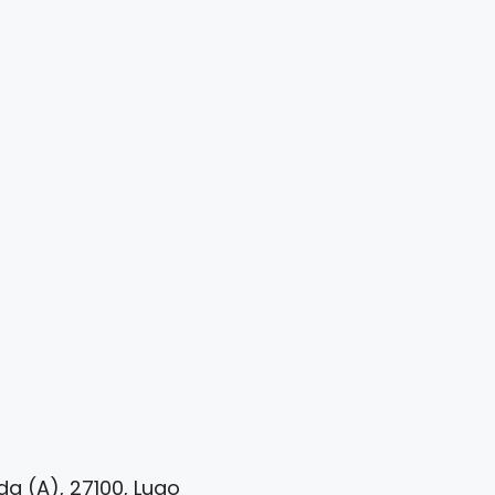
da (A), 27100, Lugo