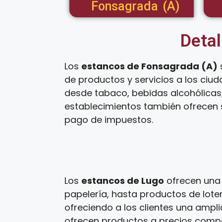
Fonsagrada (A)
Detal
Los
estancos de Fonsagrada (A)
de productos y servicios a los ciu
desde tabaco, bebidas alcohólicas,
establecimientos también ofrecen s
pago de impuestos.
Los
estancos de Lugo
ofrecen una 
papelería, hasta productos de loter
ofreciendo a los clientes una ampl
ofrecen productos a precios competi