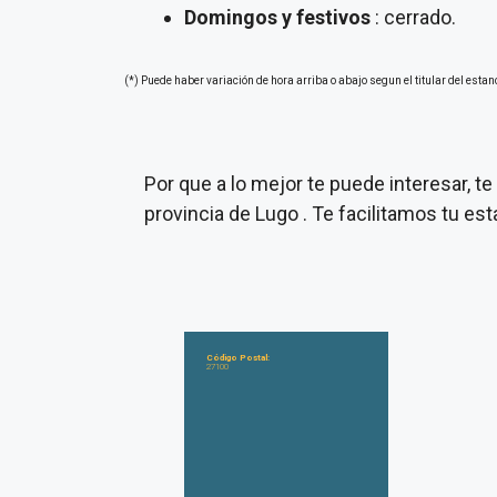
Domingos y festivos
: cerrado.
(*) Puede haber variación de hora arriba o abajo segun el titular del estan
Por que a lo mejor te puede interesar, 
provincia de Lugo . Te facilitamos tu e
Código Postal:
27100