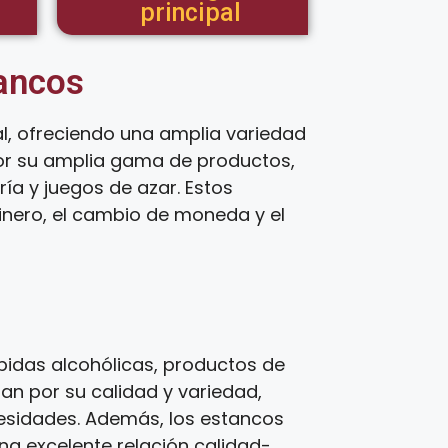
principal
tancos
l, ofreciendo una amplia variedad
por su amplia gama de productos,
ía y juegos de azar. Estos
inero, el cambio de moneda y el
idas alcohólicas, productos de
zan por su calidad y variedad,
cesidades. Además, los estancos
una excelente relación calidad-