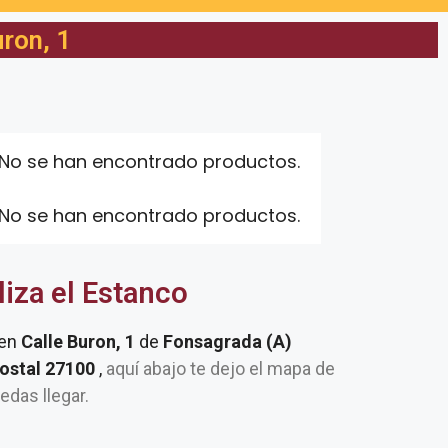
ron, 1
No se han encontrado productos.
No se han encontrado productos.
liza el Estanco
 en
Calle Buron, 1
de
Fonsagrada (A)
postal 27100
,
aquí abajo te dejo el mapa de
uedas llegar.