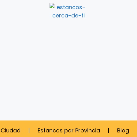
 Ciudad
Estancos por Provincia
Blog