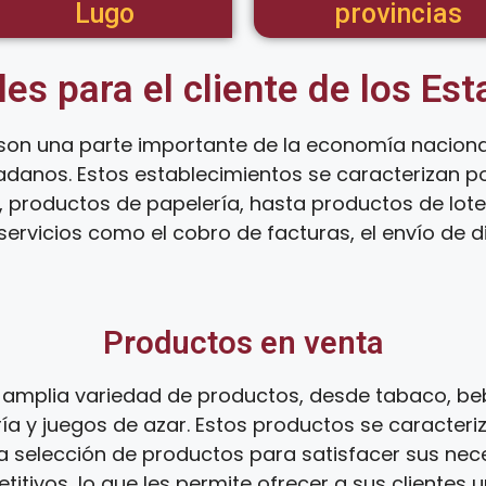
Lugo
provincias
les para el cliente de los Es
son una parte importante de la economía naciona
dadanos. Estos establecimientos se caracterizan 
 productos de papelería, hasta productos de loter
ervicios como el cobro de facturas, el envío de d
Productos en venta
amplia variedad de productos, desde tabaco, beb
ía y juegos de azar. Estos productos se caracteri
ia selección de productos para satisfacer sus ne
tivos, lo que les permite ofrecer a sus clientes 