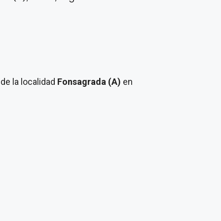
1
de la localidad
Fonsagrada (A)
en