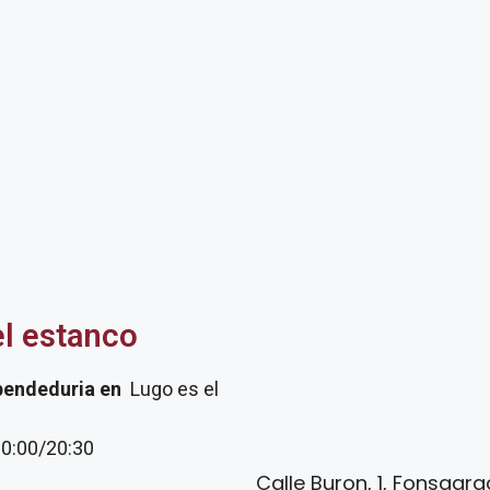
el estanco
pendeduria
en
Lugo es el
20:00/20:30
Calle Buron, 1, Fonsagra