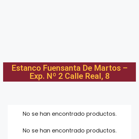
Estanco Fuensanta De Martos –
Exp. Nº 2 Calle Real, 8
No se han encontrado productos.
No se han encontrado productos.