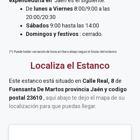
expendeduria
en
Jaén es el siguiente:
De
lunes a Viernes
8:00/9:00 a las
20:00/20:30
Sábados
9:00 hasta las 14:00
Domingos y festivos
: cerrado.
(*) Puede haber variación de hora arriba o abajo segun el titular del estanco
Localiza el Estanco
Este estanco está situado en
Calle Real, 8
de
Fuensanta De Martos provincia Jaén y codigo
postal 23610
,
aquí abajo te dejo el mapa de su
localización para que puedas llegar.