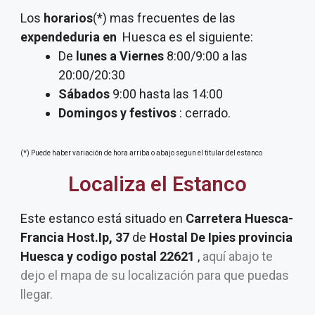
Los
horarios
(*) mas frecuentes de las
expendeduria
en
Huesca es el siguiente:
De
lunes a Viernes
8:00/9:00 a las
20:00/20:30
Sábados
9:00 hasta las 14:00
Domingos y festivos
: cerrado.
(*) Puede haber variación de hora arriba o abajo segun el titular del estanco
Localiza el Estanco
Este estanco está situado en
Carretera Huesca-
Francia Host.Ip, 37
de
Hostal De Ipies provincia
Huesca y codigo postal 22621
,
aquí abajo te
dejo el mapa de su localización para que puedas
llegar.