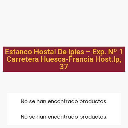
Estanco Hostal De Ipies – Exp. Nº 1
Carretera Huesca-Francia Host.Ip,
37
No se han encontrado productos.
No se han encontrado productos.