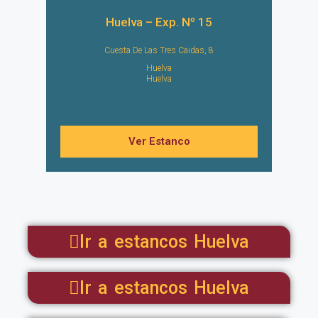
Huelva – Exp. Nº 15
Cuesta De Las Tres Caidas, 8
Huelva
Huelva
Ver Estanco
Ir a estancos Huelva
Ir a estancos Huelva