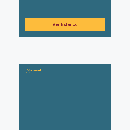
Ver Estanco
Código Postal:
21003