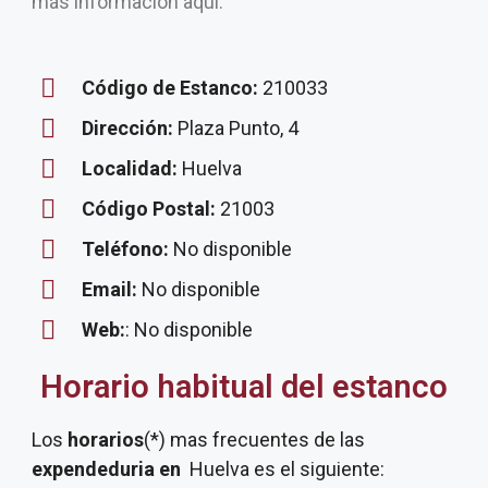
más información aquí.
Código de Estanco:
210033
Dirección:
Plaza Punto, 4
Localidad:
Huelva
Código Postal:
21003
Teléfono:
No disponible
Email:
No disponible
Web:
: No disponible
Horario habitual del estanco
Los
horarios
(*) mas frecuentes de las
expendeduria
en
Huelva es el siguiente: