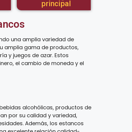
principal
tancos
endo una amplia variedad de
 su amplia gama de productos,
ía y juegos de azar. Estos
inero, el cambio de moneda y el
bebidas alcohólicas, productos de
zan por su calidad y variedad,
cesidades. Además, los estancos
una excelente relación calidad-