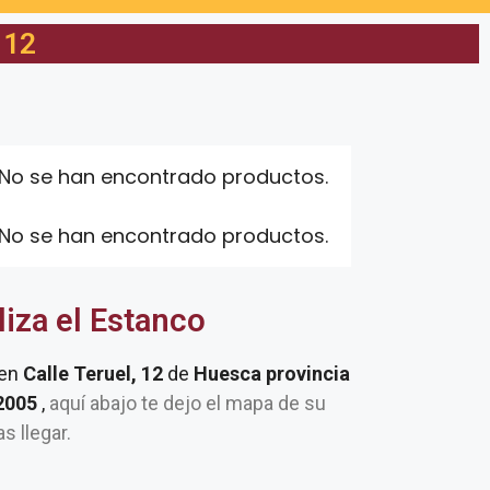
 12
No se han encontrado productos.
No se han encontrado productos.
liza el Estanco
 en
Calle Teruel, 12
de
Huesca provincia
22005
,
aquí abajo te dejo el mapa de su
as llegar.