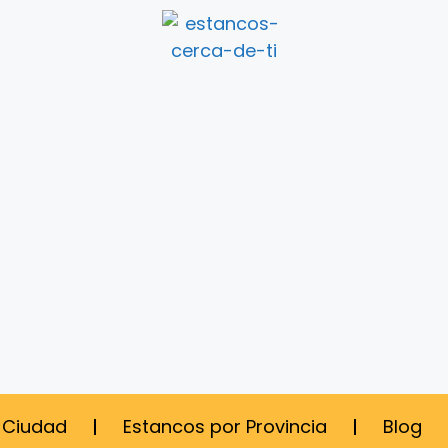
 Ciudad
Estancos por Provincia
Blog