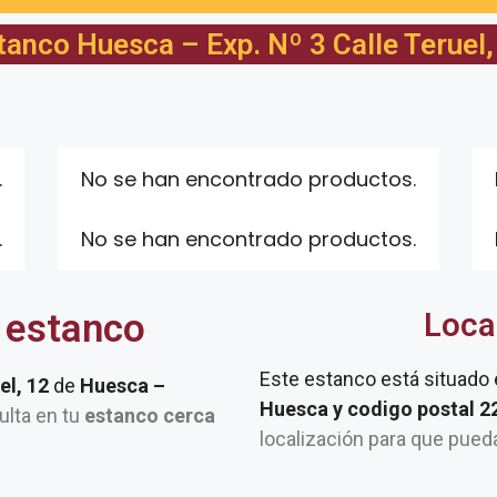
tanco Huesca – Exp. Nº 3 Calle Teruel,
.
No se han encontrado productos.
.
No se han encontrado productos.
 estanco
Loca
Este estanco está situado
el, 12
de
Huesca –
Huesca y codigo postal 
sulta en tu
estanco cerca
localización para que pued