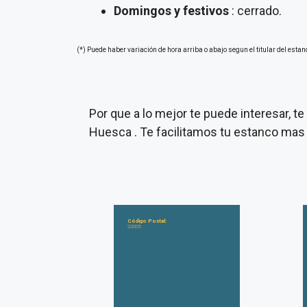
Domingos y festivos
: cerrado.
(*) Puede haber variación de hora arriba o abajo segun el titular del estan
Por que a lo mejor te puede interesar, 
Huesca . Te facilitamos tu estanco mas
Código Postal:
22005