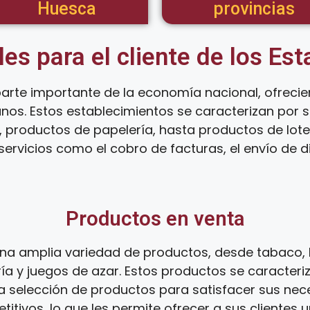
Huesca
provincias
les para el cliente de los Es
arte importante de la economía nacional, ofreci
anos. Estos establecimientos se caracterizan por
 productos de papelería, hasta productos de loter
ervicios como el cobro de facturas, el envío de d
Productos en venta
na amplia variedad de productos, desde tabaco, 
ía y juegos de azar. Estos productos se caracteri
ia selección de productos para satisfacer sus ne
tivos, lo que les permite ofrecer a sus clientes 