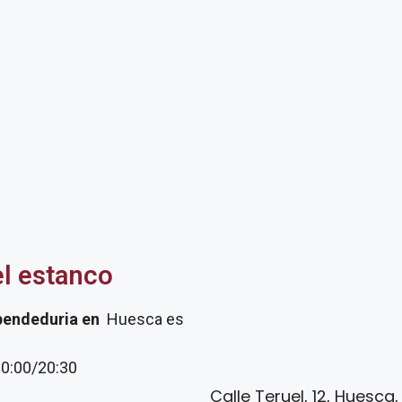
el estanco
pendeduria
en
Huesca es
20:00/20:30
Calle Teruel, 12, Huesca