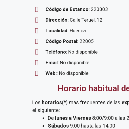
Código de Estanco:
220003
Dirección:
Calle Teruel, 12
Localidad:
Huesca
Código Postal:
22005
Teléfono:
No disponible
Email:
No disponible
Web:
: No disponible
Horario habitual d
Los
horarios
(*) mas frecuentes de las
ex
el siguiente:
De
lunes a Viernes
8:00/9:00 a las 
Sábados
9:00 hasta las 14:00