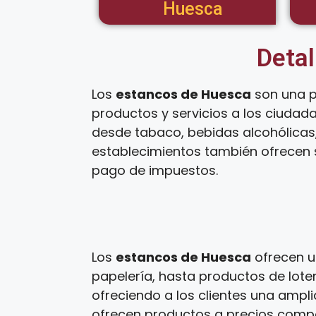
Huesca
Detal
Los
estancos de Huesca
son una p
productos y servicios a los ciudad
desde tabaco, bebidas alcohólicas,
establecimientos también ofrecen s
pago de impuestos.
Los
estancos de Huesca
ofrecen u
papelería, hasta productos de loter
ofreciendo a los clientes una ampl
ofrecen productos a precios competi