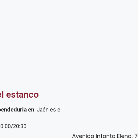
el estanco
pendeduria
en
Jaén es el
20:00/20:30
Avenida Infanta Elena, 7