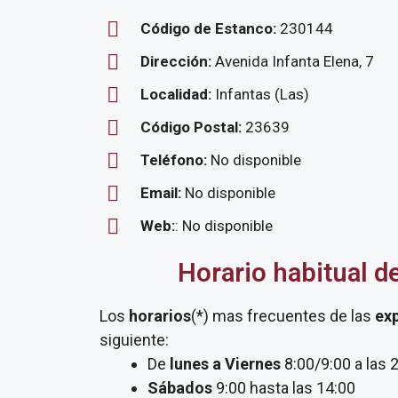
Código de Estanco:
230144
Dirección:
Avenida Infanta Elena, 7
Localidad:
Infantas (Las)
Código Postal:
23639
Teléfono:
No disponible
Email:
No disponible
Web:
: No disponible
Horario habitual d
Los
horarios
(*) mas frecuentes de las
ex
siguiente:
De
lunes a Viernes
8:00/9:00 a las 
Sábados
9:00 hasta las 14:00