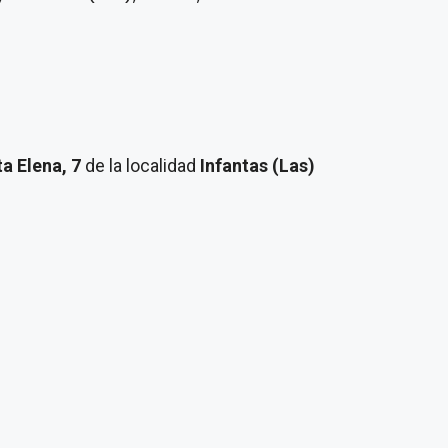
ta Elena, 7
de la localidad
Infantas (Las)