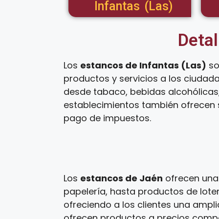
Infantas (Las)
Detal
Los
estancos de Infantas (Las)
so
productos y servicios a los ciudad
desde tabaco, bebidas alcohólicas,
establecimientos también ofrecen s
pago de impuestos.
Los
estancos de Jaén
ofrecen una 
papelería, hasta productos de loter
ofreciendo a los clientes una ampl
ofrecen productos a precios competi