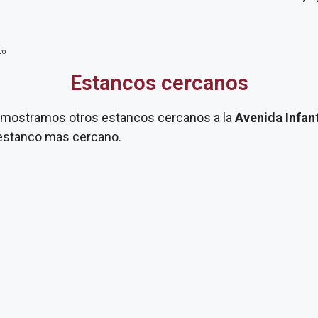
co
Estancos cercanos
te mostramos otros estancos cercanos a la
Avenida Infan
u estanco mas cercano.