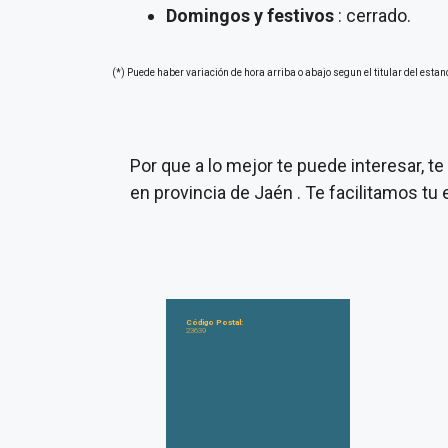
Domingos y festivos
: cerrado.
(*) Puede haber variación de hora arriba o abajo segun el titular del estan
Por que a lo mejor te puede interesar, 
en provincia de Jaén . Te facilitamos t
Código Postal:
23639