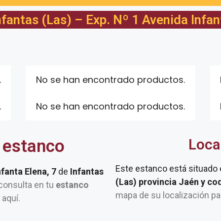
fantas (Las) – Exp. Nº 1 Avenida Infan
.
No se han encontrado productos.
.
No se han encontrado productos.
 estanco
Loca
Este estanco está situado
nfanta Elena, 7
de
Infantas
(Las) provincia Jaén y co
, consulta en tu
estanco
mapa de su localización pa
 aquí.