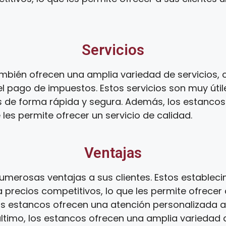
Servicios
mbién ofrecen una amplia variedad de servicios, c
l pago de impuestos. Estos servicios son muy útil
s de forma rápida y segura. Además, los estanco
 les permite ofrecer un servicio de calidad.
Ventajas
umerosas ventajas a sus clientes. Estos establec
 precios competitivos, lo que les permite ofrecer 
os estancos ofrecen una atención personalizada a s
 último, los estancos ofrecen una amplia variedad d