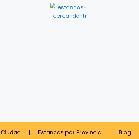
 Ciudad
Estancos por Provincia
Blog