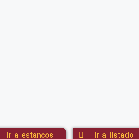
Ir a estancos
Ir a listado