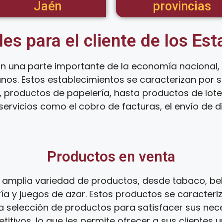
Jaén
provincias
les para el cliente de los Es
n una parte importante de la economía nacional,
anos. Estos establecimientos se caracterizan por
 productos de papelería, hasta productos de loter
ervicios como el cobro de facturas, el envío de d
Productos en venta
amplia variedad de productos, desde tabaco, be
ía y juegos de azar. Estos productos se caracteri
ia selección de productos para satisfacer sus ne
tivos, lo que les permite ofrecer a sus clientes 