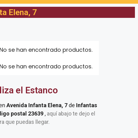
ta Elena, 7
No se han encontrado productos.
No se han encontrado productos.
liza el Estanco
 en
Avenida Infanta Elena, 7
de
Infantas
digo postal 23639
,
aquí abajo te dejo el
ra que puedas llegar.