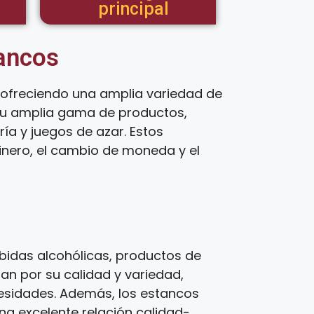
principal
tancos
 ofreciendo una amplia variedad de
 su amplia gama de productos,
ía y juegos de azar. Estos
inero, el cambio de moneda y el
bidas alcohólicas, productos de
zan por su calidad y variedad,
cesidades. Además, los estancos
una excelente relación calidad-