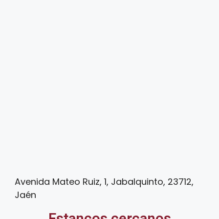
Avenida Mateo Ruiz, 1, Jabalquinto, 23712,
Jaén
Estancos cercanos