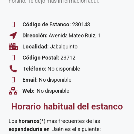
horario. Te dejo más información aquí.
Código de Estanco:
230143
Dirección:
Avenida Mateo Ruiz, 1
Localidad:
Jabalquinto
Código Postal:
23712
Teléfono:
No disponible
Email:
No disponible
Web:
: No disponible
Horario habitual del estanco
Los
horarios
(*) mas frecuentes de las
expendeduria
en
Jaén es el siguiente: