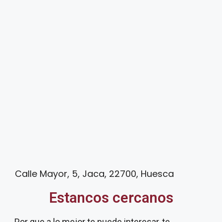
Calle Mayor, 5, Jaca, 22700, Huesca
Estancos cercanos
Por que a lo mejor te puede interesar, te