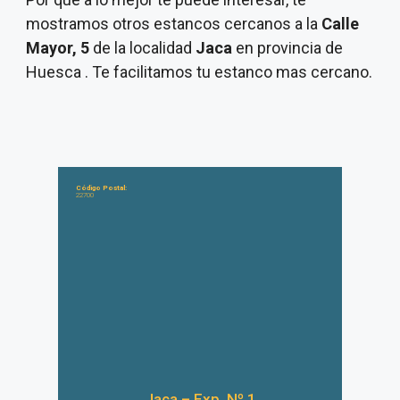
mostramos otros estancos cercanos a la
Calle
Mayor, 5
de la localidad
Jaca
en provincia de
Huesca . Te facilitamos tu estanco mas cercano.
Código Postal:
22700
Jaca – Exp. Nº 1