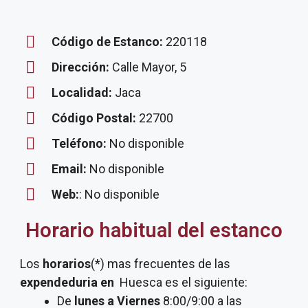
Código de Estanco:
220118
Dirección:
Calle Mayor, 5
Localidad:
Jaca
Código Postal:
22700
Teléfono:
No disponible
Email:
No disponible
Web:
: No disponible
Horario habitual del estanco
Los
horarios
(*) mas frecuentes de las
expendeduria
en
Huesca es el siguiente:
De
lunes a Viernes
8:00/9:00 a las