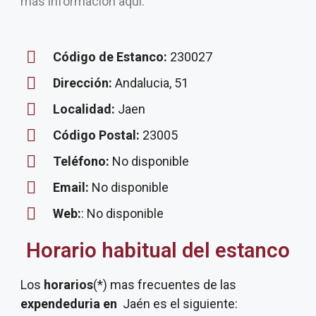
más información aquí.
Código de Estanco:
230027
Dirección:
Andalucia, 51
Localidad:
Jaen
Código Postal:
23005
Teléfono:
No disponible
Email:
No disponible
Web:
: No disponible
Horario habitual del estanco
Los
horarios
(*) mas frecuentes de las
expendeduria
en
Jaén es el siguiente: