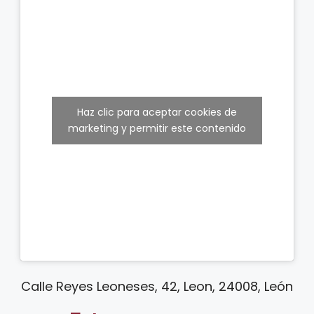
Haz clic para aceptar cookies de
marketing y permitir este contenido
Calle Reyes Leoneses, 42, Leon, 24008, León