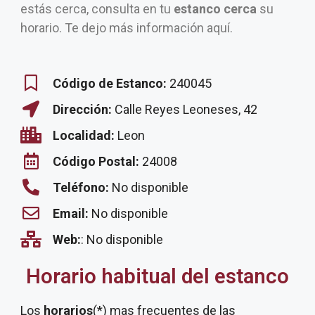
estás cerca, consulta en tu
estanco cerca
su
horario. Te dejo más información aquí.
Código de Estanco:
240045
Dirección:
Calle Reyes Leoneses, 42
Localidad:
Leon
Código Postal:
24008
Teléfono:
No disponible
Email:
No disponible
Web:
: No disponible
Horario habitual del estanco
Los
horarios
(*) mas frecuentes de las