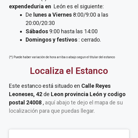
expendeduria
en
León es el siguiente:
De
lunes a Viernes
8:00/9:00 a las
20:00/20:30
Sábados
9:00 hasta las 14:00
Domingos y festivos
: cerrado.
(*) Puede haber variación de hora arriba o abajo segun el titular del estanco
Localiza el Estanco
Este estanco está situado en
Calle Reyes
Leoneses, 42
de
Leon provincia León y codigo
postal 24008
,
aquí abajo te dejo el mapa de su
localización para que puedas llegar.