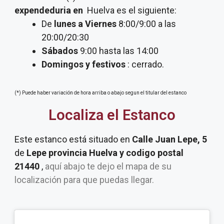
expendeduria
en
Huelva es el siguiente:
De
lunes a Viernes
8:00/9:00 a las
20:00/20:30
Sábados
9:00 hasta las 14:00
Domingos y festivos
: cerrado.
(*) Puede haber variación de hora arriba o abajo segun el titular del estanco
Localiza el Estanco
Este estanco está situado en
Calle Juan Lepe, 5
de
Lepe provincia Huelva y codigo postal
21440
,
aquí abajo te dejo el mapa de su
localización para que puedas llegar.