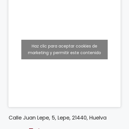
Haz clic para aceptar cookies de
marketing y permitir este contenido
Calle Juan Lepe, 5, Lepe, 21440, Huelva