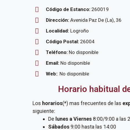
Código de Estanco:
260019
Dirección:
Avenida Paz De (La), 36
Localidad:
Logroño
Código Postal:
26004
Teléfono:
No disponible
Email:
No disponible
Web:
: No disponible
Horario habitual d
Los
horarios
(*) mas frecuentes de las
ex
siguiente:
De
lunes a Viernes
8:00/9:00 a las 
Sábados
9:00 hasta las 14:00