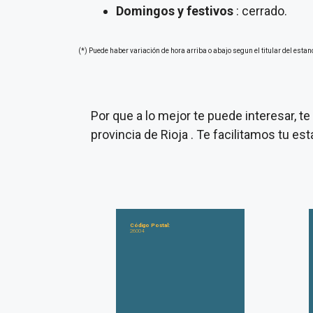
Domingos y festivos
: cerrado.
(*) Puede haber variación de hora arriba o abajo segun el titular del estan
Por que a lo mejor te puede interesar, 
provincia de Rioja . Te facilitamos tu e
Código Postal:
26004