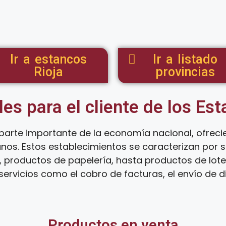
Ir a estancos
Ir a listado
Rioja
provincias
les para el cliente de los Es
parte importante de la economía nacional, ofrec
anos. Estos establecimientos se caracterizan por
 productos de papelería, hasta productos de loter
ervicios como el cobro de facturas, el envío de d
Productos en venta