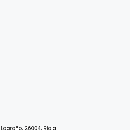
 Logroño, 26004, Rioja