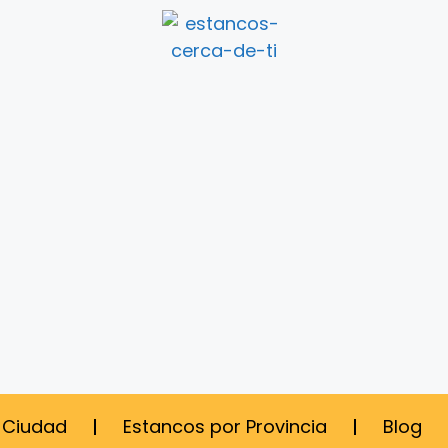
 Ciudad
Estancos por Provincia
Blog