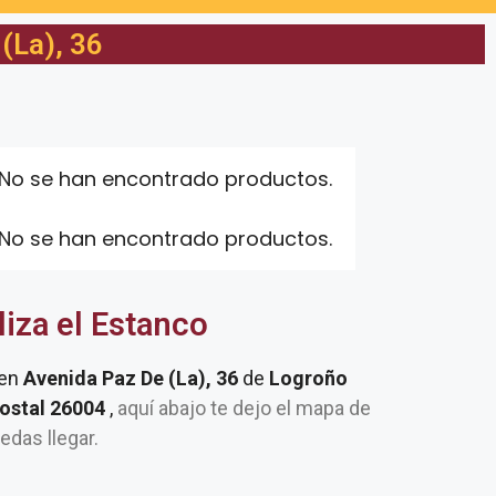
(La), 36
No se han encontrado productos.
No se han encontrado productos.
liza el Estanco
 en
Avenida Paz De (La), 36
de
Logroño
postal 26004
,
aquí abajo te dejo el mapa de
uedas llegar.