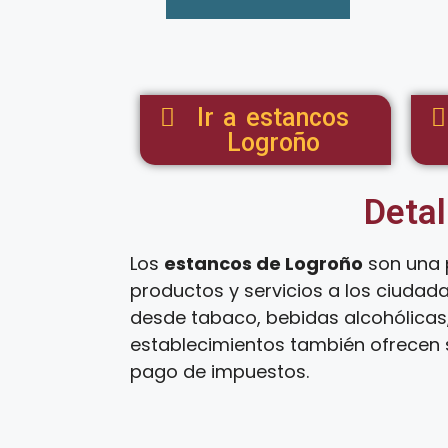
Ir a estancos
Logroño
Detal
Los
estancos de Logroño
son una 
productos y servicios a los ciudad
desde tabaco, bebidas alcohólicas,
establecimientos también ofrecen s
pago de impuestos.