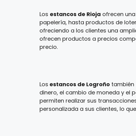
Los
estancos de Rioja
ofrecen una 
papelería, hasta productos de loter
ofreciendo a los clientes una ampl
ofrecen productos a precios competi
precio.
Los
estancos de Logroño
también o
dinero, el cambio de moneda y el p
permiten realizar sus transaccione
personalizada a sus clientes, lo que