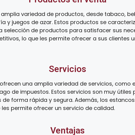
amplia variedad de productos, desde tabaco, beb
ía y juegos de azar. Estos productos se caracteri
ia selección de productos para satisfacer sus ne
tivos, lo que les permite ofrecer a sus clientes 
Servicios
frecen una amplia variedad de servicios, como el
ago de impuestos. Estos servicios son muy útiles 
s de forma rápida y segura. Además, los estanco
 les permite ofrecer un servicio de calidad.
Ventajas