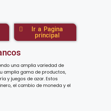
Ir a Pagina
principal
tancos
iendo una amplia variedad de
 su amplia gama de productos,
ía y juegos de azar. Estos
inero, el cambio de moneda y el