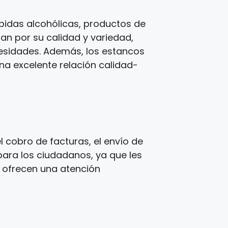
idas alcohólicas, productos de
zan por su calidad y variedad,
cesidades. Además, los estancos
una excelente relación calidad-
 cobro de facturas, el envío de
para los ciudadanos, ya que les
s ofrecen una atención