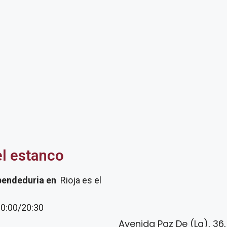
el estanco
pendeduria
en
Rioja es el
20:00/20:30
Avenida Paz De (La), 36,