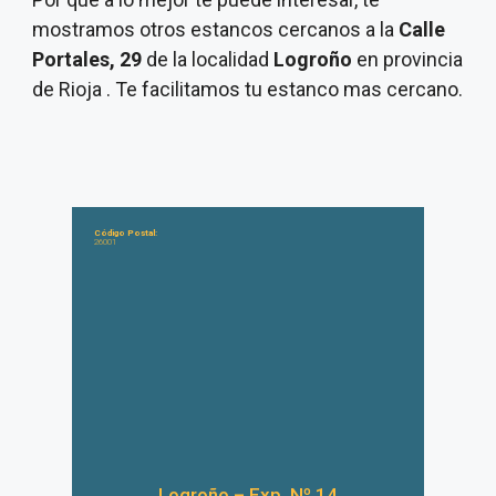
mostramos otros estancos cercanos a la
Calle
Portales, 29
de la localidad
Logroño
en provincia
de Rioja . Te facilitamos tu estanco mas cercano.
Código Postal:
26001
Logroño – Exp. Nº 14