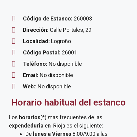
Código de Estanco:
260003
Dirección:
Calle Portales, 29
Localidad:
Logroño
Código Postal:
26001
Teléfono:
No disponible
Email:
No disponible
Web:
: No disponible
Horario habitual del estanco
Los
horarios
(*) mas frecuentes de las
expendeduria
en
Rioja es el siguiente:
De
lunes a Viernes
8:00/9:00 a las