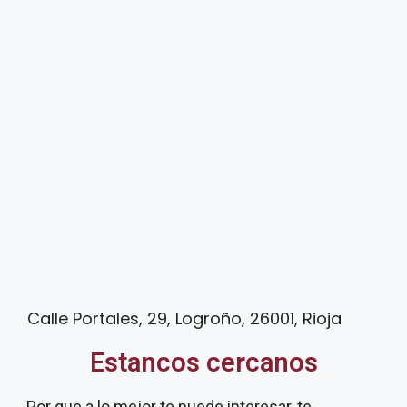
Calle Portales, 29, Logroño, 26001, Rioja
Estancos cercanos
Por que a lo mejor te puede interesar, te