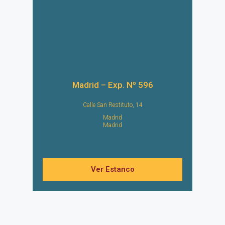
Madrid – Exp. Nº 596
Calle San Restituto, 14
Madrid
Madrid
Ver Estanco