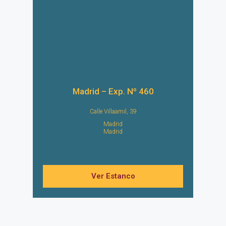
Madrid – Exp. Nº 460
Calle Villaamil, 39
Madrid
Madrid
Ver Estanco