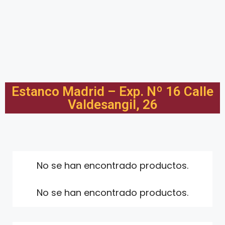
Estanco Madrid – Exp. Nº 16 Calle
Valdesangil, 26
No se han encontrado productos.
No se han encontrado productos.