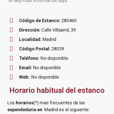
Te dejo más información aquí.
Código de Estanco:
280460
Dirección:
Calle Villaamil, 39
Localidad:
Madrid
Código Postal:
28039
Teléfono:
No disponible
Email:
No disponible
Web:
: No disponible
Horario habitual del estanco
Los
horarios
(*) mas frecuentes de las
expendeduria
en
Madrid es el siguiente: