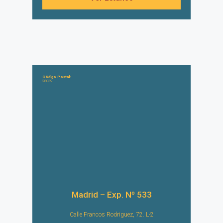
Código Postal:
28039
Madrid – Exp. Nº 533
Calle Francos Rodriguez, 72. L-2