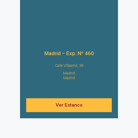
Madrid – Exp. Nº 460
Calle Villaamil, 39
Madrid
Madrid
Ver Estanco