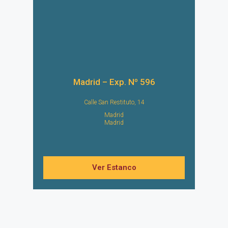
Madrid – Exp. Nº 596
Calle San Restituto, 14
Madrid
Madrid
Ver Estanco