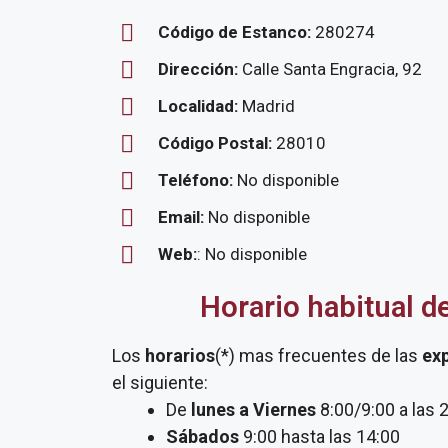
Código de Estanco:
280274
Dirección:
Calle Santa Engracia, 92
Localidad:
Madrid
Código Postal:
28010
Teléfono:
No disponible
Email:
No disponible
Web:
: No disponible
Horario habitual d
Los
horarios
(*) mas frecuentes de las
ex
el siguiente:
De
lunes a Viernes
8:00/9:00 a las 
Sábados
9:00 hasta las 14:00