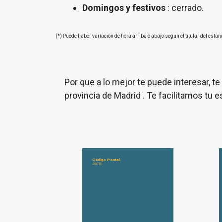
Domingos y festivos
: cerrado.
(*) Puede haber variación de hora arriba o abajo segun el titular del estan
Por que a lo mejor te puede interesar, 
provincia de Madrid . Te facilitamos tu
Código Postal:
28010