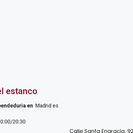
el estanco
pendeduria
en
Madrid es
20:00/20:30
Calle Santa Engracia, 92