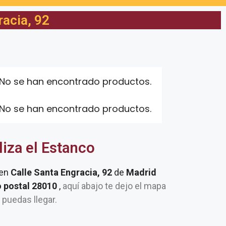
racia, 92
No se han encontrado productos.
No se han encontrado productos.
liza el Estanco
 en
Calle Santa Engracia, 92
de
Madrid
o postal 28010
,
aquí abajo te dejo el mapa
e puedas llegar.