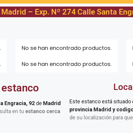
Madrid – Exp. Nº 274 Calle Santa Eng
.
No se han encontrado productos.
.
No se han encontrado productos.
 estanco
Loca
Este estanco está situado
ta Engracia, 92
de
Madrid
provincia Madrid y codig
nsulta en tu
estanco cerca
de su localización para qu