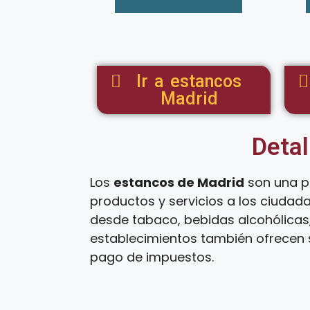
Ir a estancos
Madrid
Detal
Los
estancos de Madrid
son una p
productos y servicios a los ciudad
desde tabaco, bebidas alcohólicas,
establecimientos también ofrecen s
pago de impuestos.