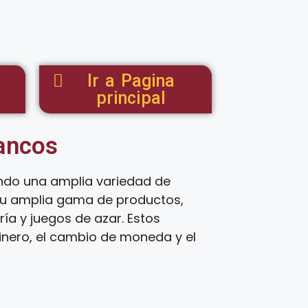
Ir a Pagina
principal
tancos
endo una amplia variedad de
 su amplia gama de productos,
ía y juegos de azar. Estos
inero, el cambio de moneda y el