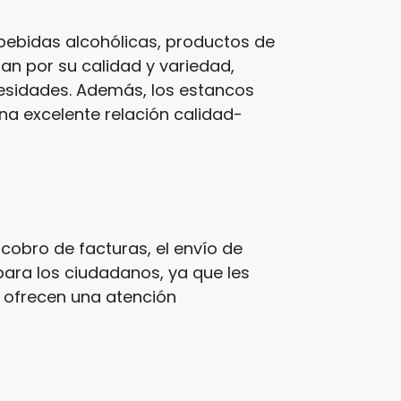
bebidas alcohólicas, productos de
zan por su calidad y variedad,
cesidades. Además, los estancos
una excelente relación calidad-
cobro de facturas, el envío de
para los ciudadanos, ya que les
s ofrecen una atención