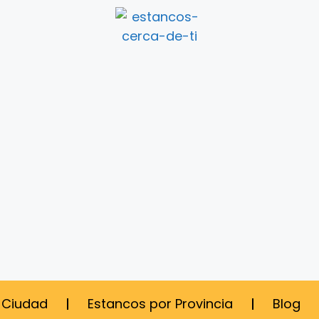
 Ciudad
Estancos por Provincia
Blog