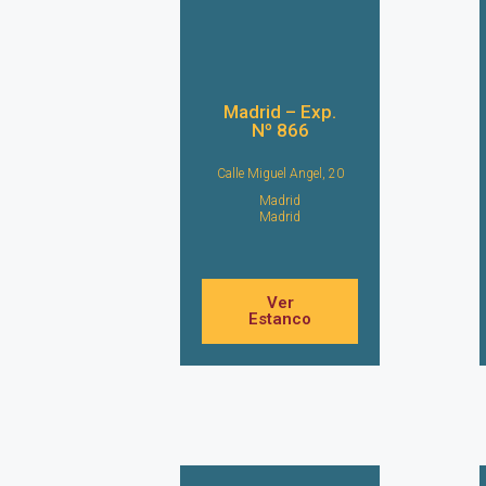
Madrid – Exp.
Nº 866
Calle Miguel Angel, 20
Madrid
Madrid
Ver
Estanco