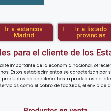
Ir a estancos
Ir a listado
Madrid
provincias
les para el cliente de los Es
arte importante de la economía nacional, ofreci
anos. Estos establecimientos se caracterizan por
 productos de papelería, hasta productos de loter
ervicios como el cobro de facturas, el envío de d
Productos en venta